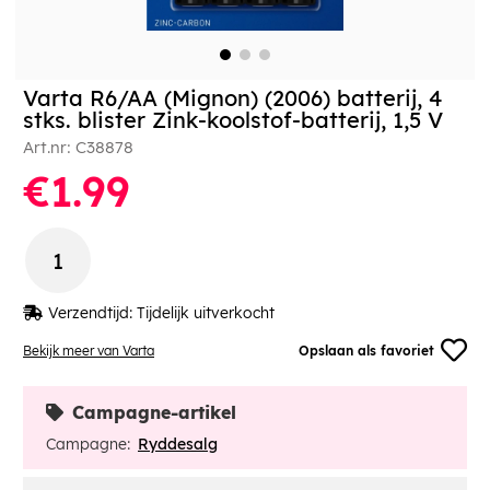
Varta R6/AA (Mignon) (2006) batterij, 4
stks. blister Zink-koolstof-batterij, 1,5 V
Art.nr:
C38878
€1.99
Verzendtijd:
Tijdelijk uitverkocht
Bekijk meer van Varta
Opslaan als favoriet
Campagne-artikel
Campagne:
Ryddesalg