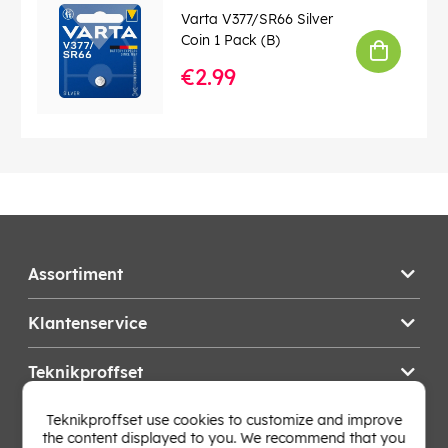
Varta V377/SR66 Silver
Coin 1 Pack (B)
€2.99
Assortiment
Klantenservice
Teknikproffset
Teknikproffset use cookies to customize and improve
Wijzig Land
the content displayed to you. We recommend that you