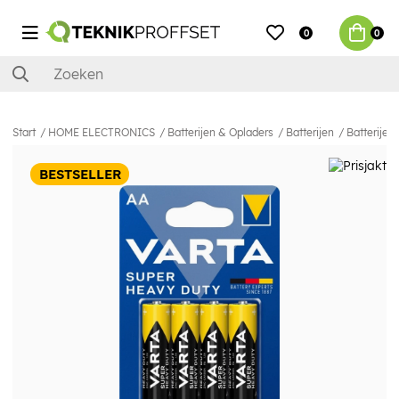
0
0
Start
HOME ELECTRONICS
Batterijen & Opladers
Batterijen
Batterijen
BESTSELLER