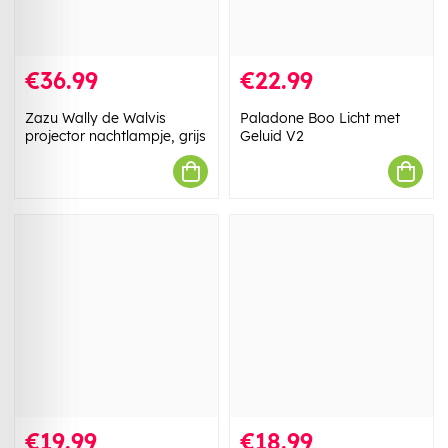
€36.99
€22.99
Zazu Wally de Walvis
Paladone Boo Licht met
projector nachtlampje, grijs
Geluid V2
€19.99
€18.99