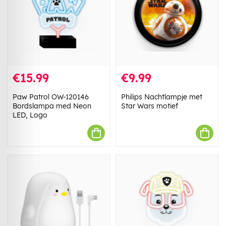
€15.99
€9.99
Paw Patrol OW-120146
Philips Nachtlampje met
Bordslampa med Neon
Star Wars motief
LED, Logo