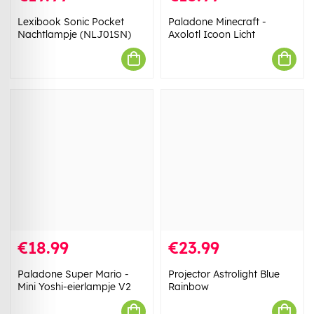
Lexibook Sonic Pocket
Paladone Minecraft -
Nachtlampje (NLJ01SN)
Axolotl Icoon Licht
€18.99
€23.99
Paladone Super Mario -
Projector Astrolight Blue
Mini Yoshi-eierlampje V2
Rainbow