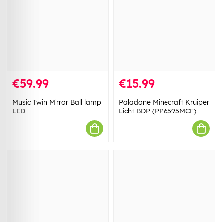
€59.99
€15.99
Music Twin Mirror Ball lamp
Paladone Minecraft Kruiper
LED
Licht BDP (PP6595MCF)