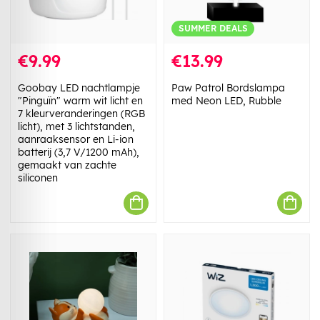
SUMMER DEALS
€9.99
€13.99
Goobay LED nachtlampje
Paw Patrol Bordslampa
"Pinguïn" warm wit licht en
med Neon LED, Rubble
7 kleurveranderingen (RGB
licht), met 3 lichtstanden,
aanraaksensor en Li-ion
batterij (3,7 V/1200 mAh),
gemaakt van zachte
siliconen