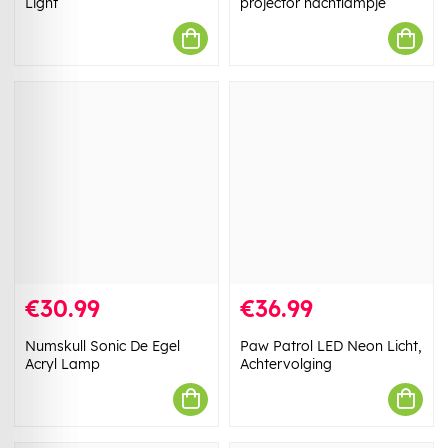
Light
projector nachtlampje
€30.99
€36.99
Numskull Sonic De Egel
Paw Patrol LED Neon Licht,
Acryl Lamp
Achtervolging