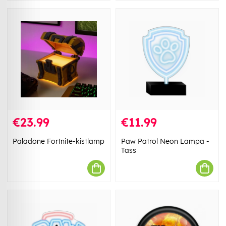
€23.99
€11.99
Paladone Fortnite-kistlamp
Paw Patrol Neon Lampa -
Tass