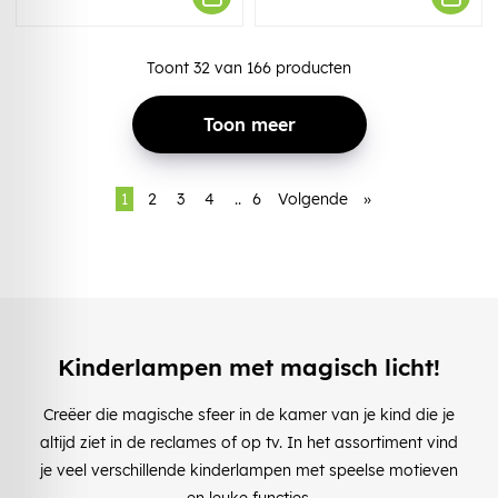
Toont
32
van
166
producten
Toon meer
1
2
3
4
..
6
Volgende
»
Kinderlampen met magisch licht!
Creëer die magische sfeer in de kamer van je kind die je
altijd ziet in de reclames of op tv. In het assortiment vind
je veel verschillende kinderlampen met speelse motieven
en leuke functies.