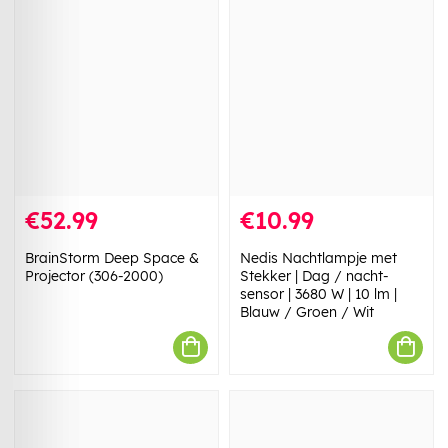
€52.99
€10.99
BrainStorm Deep Space &
Nedis Nachtlampje met
Projector (306-2000)
Stekker | Dag / nacht-
sensor | 3680 W | 10 lm |
Blauw / Groen / Wit