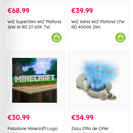
€68.99
€39.99
WiZ SuperSlim WiZ Plafond
WiZ Adria WiZ Plafond 17W
16W W RD 27-65K TW
RD 4000K Dim
€30.99
€54.99
Paladone Minecraft Logo
Zazu Otto de Otter