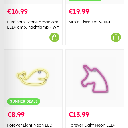
€16.99
€19.99
Luminous Stone draadloze
Music Disco set 3-IN-1
LED-lamp, nachtlamp - Wit
SUMMER DEALS
€8.99
€13.99
Forever Light Neon LED
Forever Light Neon LED-