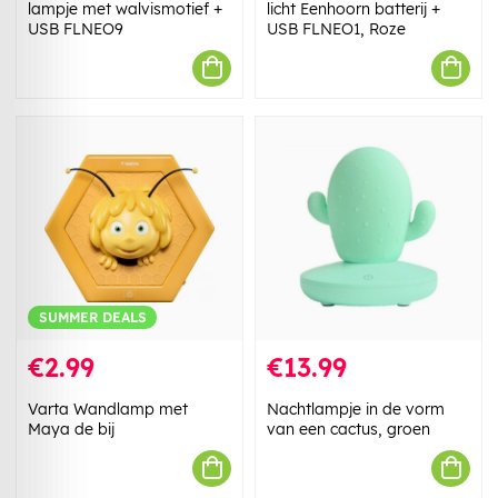
lampje met walvismotief +
licht Eenhoorn batterij +
USB FLNEO9
USB FLNEO1, Roze
SUMMER DEALS
€2.99
€13.99
Varta Wandlamp met
Nachtlampje in de vorm
Maya de bij
van een cactus, groen