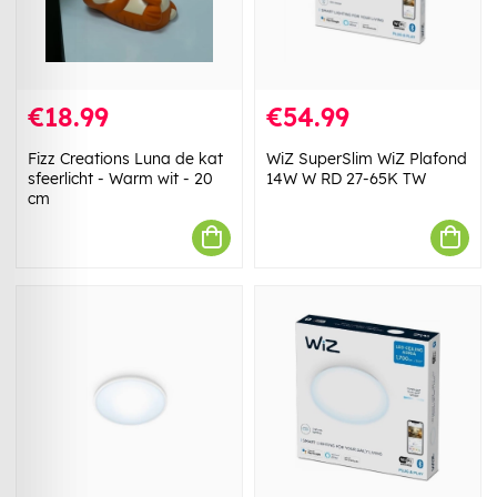
€18.99
€54.99
Fizz Creations Luna de kat
WiZ SuperSlim WiZ Plafond
sfeerlicht - Warm wit - 20
14W W RD 27-65K TW
cm