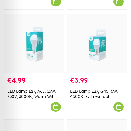
€4.99
€3.99
LED Lamp E27, A65, 15W,
LED Lamp E27, G45, 6W,
230V, 3000K, Warm Wit
4500K, Wit neutraal