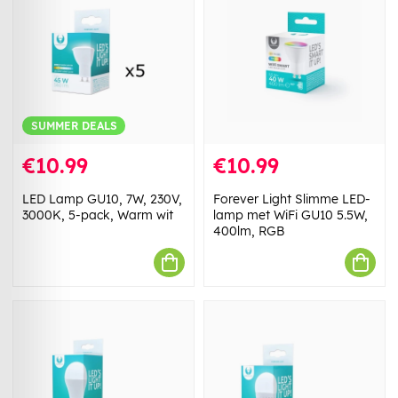
SUMMER DEALS
€10.99
€10.99
LED Lamp GU10, 7W, 230V,
Forever Light Slimme LED-
3000K, 5-pack, Warm wit
lamp met WiFi GU10 5.5W,
400lm, RGB