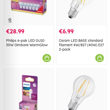
€28.99
€6.99
Philips 6-pak LED GU10
Osram LED BASE standard
50W Dimbare WarmGlow
filament 4W/827 (40W) E27
2-pack