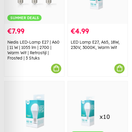
SUMMER DEALS
€7.99
€4.99
Nedis LED-Lamp E27 | A60
LED Lamp E27, A65, 18W,
| 11 W | 1055 lm | 2700 |
230V, 3000K, Warm Wit
Warm Wit | Retrostijl |
Frosted | 3 Stuks