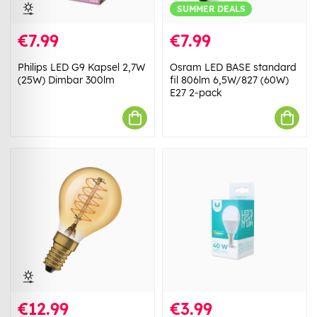
SUMMER DEALS
€7.99
€7.99
Philips LED G9 Kapsel 2,7W
Osram LED BASE standard
(25W) Dimbar 300lm
fil 806lm 6,5W/827 (60W)
E27 2-pack
€12.99
€3.99