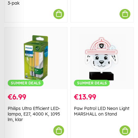
3-pak
SUMMER DEALS
SUMMER DEALS
€6.99
€13.99
Philips Ultra Efficient LED-
Paw Patrol LED Neon Light
lampa, E27, 4000 K, 1095
MARSHALL on Stand
lm, klar