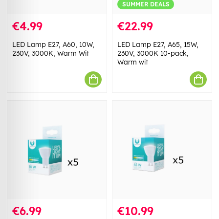
SUMMER DEALS
€4.99
€22.99
LED Lamp E27, A60, 10W,
LED Lamp E27, A65, 15W,
230V, 3000K, Warm Wit
230V, 3000K 10-pack,
Warm wit
€6.99
€10.99