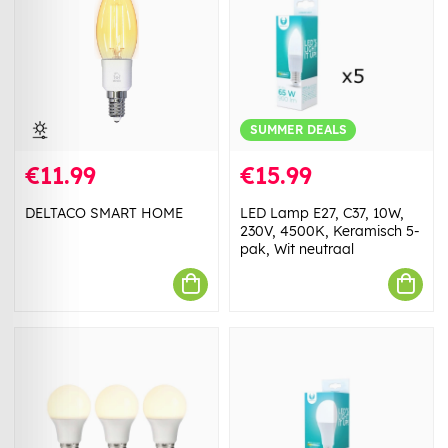
SUMMER DEALS
€11.99
€15.99
DELTACO SMART HOME
LED Lamp E27, C37, 10W,
230V, 4500K, Keramisch 5-
pak, Wit neutraal