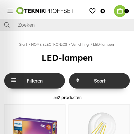
0
0
Start
HOME ELECTRONICS
Verlichting
LED-lampen
LED-lampen
Filteren
Soort
332
producten