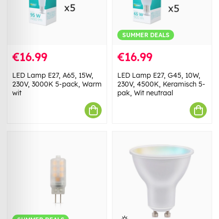
SUMMER DEALS
€16.99
€16.99
LED Lamp E27, A65, 15W,
LED Lamp E27, G45, 10W,
230V, 3000K 5-pack, Warm
230V, 4500K, Keramisch 5-
wit
pak, Wit neutraal