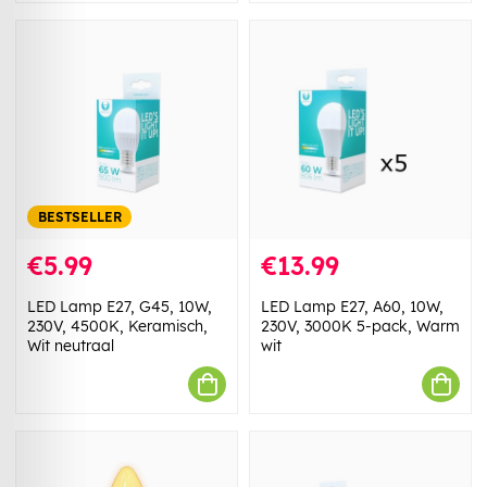
BESTSELLER
€5.99
€13.99
LED Lamp E27, G45, 10W,
LED Lamp E27, A60, 10W,
230V, 4500K, Keramisch,
230V, 3000K 5-pack, Warm
Wit neutraal
wit