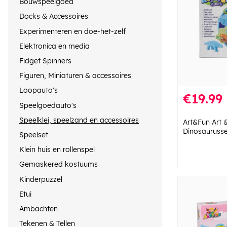
Bouwspeelgoed
Docks & Accessoires
Experimenteren en doe-het-zelf
Elektronica en media
Fidget Spinners
Figuren, Miniaturen & accessoires
Loopauto's
€19.99
Speelgoedauto's
Speelklei, speelzand en accessoires
Art&Fun Art 
Dinosaurusse
Speelset
Klein huis en rollenspel
Gemaskered kostuums
Kinderpuzzel
Etui
Ambachten
Tekenen & Tellen