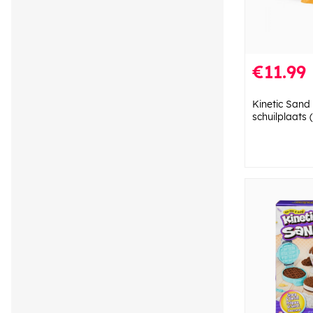
€11.99
Kinetic Sand 
schuilplaats 