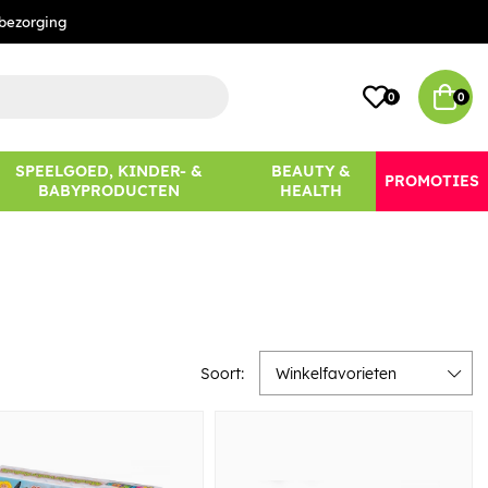
bezorging
0
0
SPEELGOED, KINDER- &
BEAUTY &
PROMOTIES
BABYPRODUCTEN
HEALTH
Soort:
Winkelfavorieten