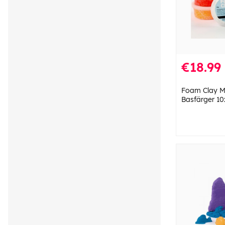
€18.99
Foam Clay M
Basfärger 1