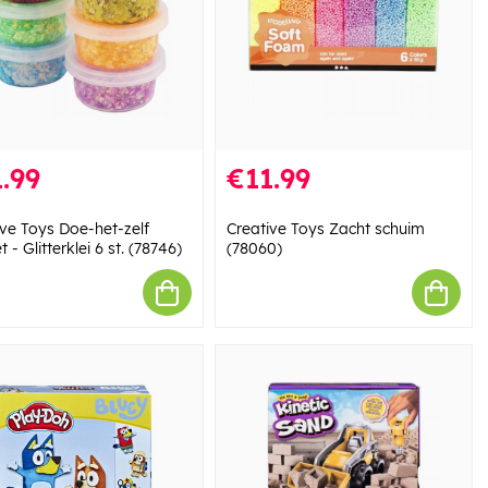
.99
€11.99
ive Toys Doe-het-zelf
Creative Toys Zacht schuim
 - Glitterklei 6 st. (78746)
(78060)