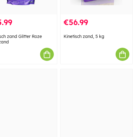
.99
€56.99
sch zand Glitter Roze
Kinetisch zand, 5 kg
zand