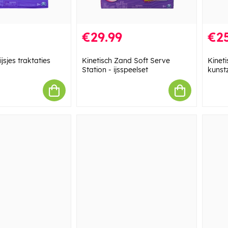
€29.99
€25
jsjes traktaties
Kinetisch Zand Soft Serve
Kineti
Station - ijsspeelset
kunst