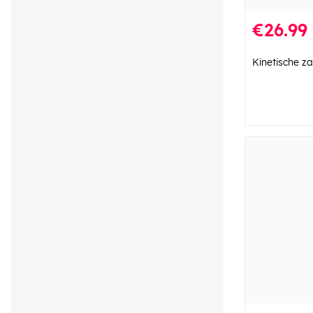
€26.99
Kinetische z