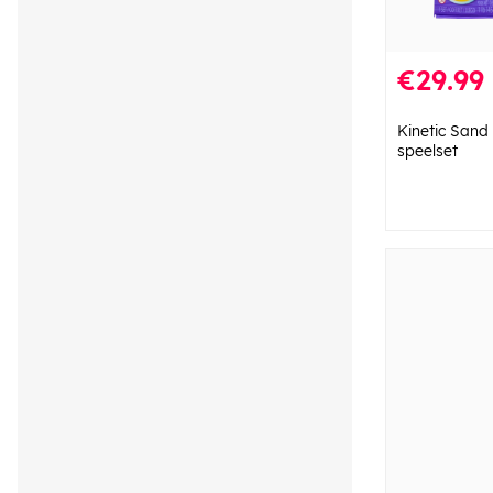
€29.99
Kinetic Sand i
speelset