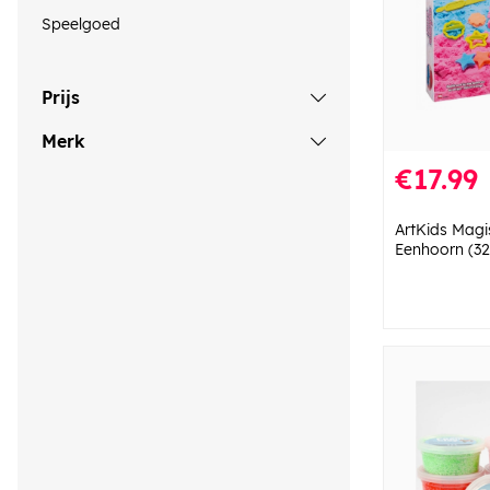
Speelgoed
Prijs
Merk
€17.99
ArtKids Magi
Eenhoorn (32