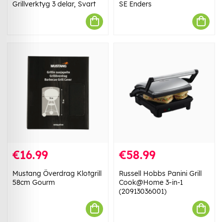
Grillverktyg 3 delar, Svart
SE Enders
€16.99
€58.99
Mustang Överdrag Klotgrill
Russell Hobbs Panini Grill
58cm Gourm
Cook@Home 3-in-1
(20913036001)