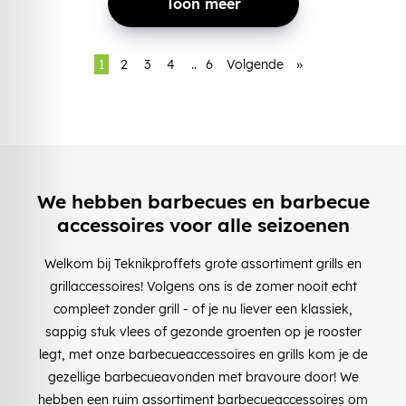
Toon meer
1
2
3
4
..
6
Volgende
»
We hebben barbecues en barbecue
accessoires voor alle seizoenen
Welkom bij Teknikproffets grote assortiment grills en
grillaccessoires! Volgens ons is de zomer nooit echt
compleet zonder grill - of je nu liever een klassiek,
sappig stuk vlees of gezonde groenten op je rooster
legt, met onze barbecueaccessoires en grills kom je de
gezellige barbecueavonden met bravoure door! We
hebben een ruim assortiment barbecueaccessoires om