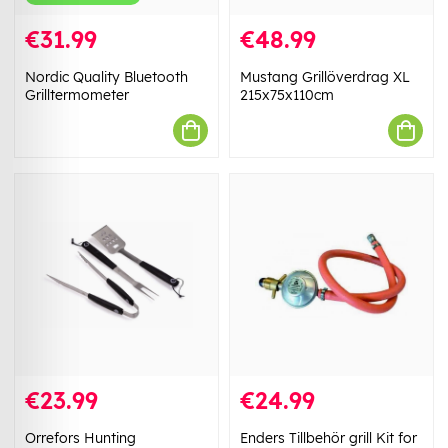
€31.99
€48.99
Nordic Quality Bluetooth
Mustang Grillöverdrag XL
Grilltermometer
215x75x110cm
€23.99
€24.99
Orrefors Hunting
Enders Tillbehör grill Kit for