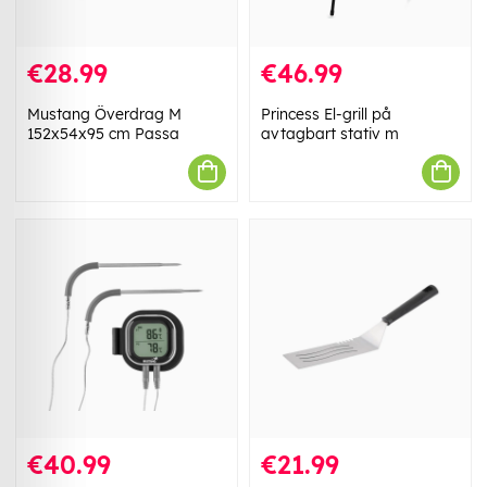
€28.99
€46.99
Mustang Överdrag M
Princess El-grill på
152x54x95 cm Passa
avtagbart stativ m
€40.99
€21.99