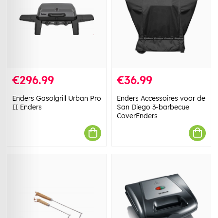
€296.99
€36.99
Enders Gasolgrill Urban Pro
Enders Accessoires voor de
II Enders
San Diego 3-barbecue
CoverEnders