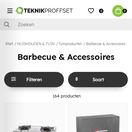
0
0
Start
HUISHOUDEN & TUIN
Tuinproducten
Barbecue & Accessoires
Barbecue & Accessoires
Filteren
Soort
164
producten