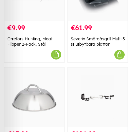
€9.99
€61.99
Orrefors Hunting, Meat
Severin Smörgåsgrill Multi 3
Flipper 2-Pack, Stål
st utbytbara plattor