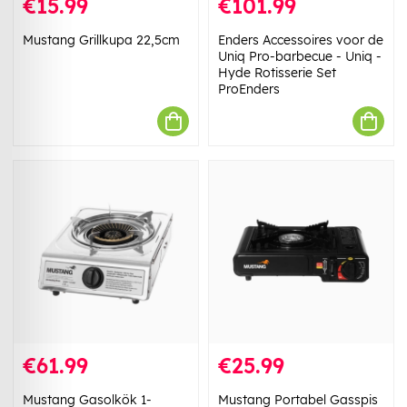
€15.99
€101.99
Mustang Grillkupa 22,5cm
Enders Accessoires voor de
Uniq Pro-barbecue - Uniq -
Hyde Rotisserie Set
ProEnders
€61.99
€25.99
Mustang Gasolkök 1-
Mustang Portabel Gasspis