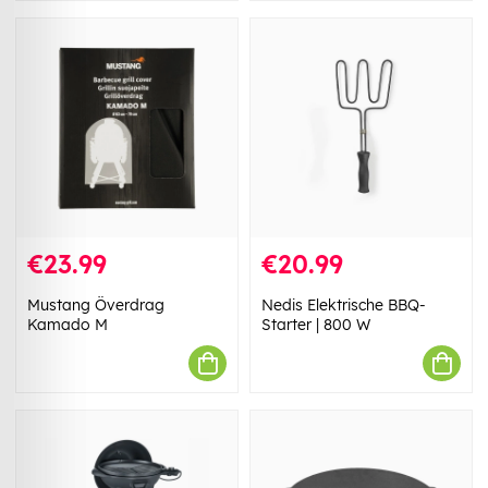
€23.99
€20.99
Mustang Överdrag
Nedis Elektrische BBQ-
Kamado M
Starter | 800 W