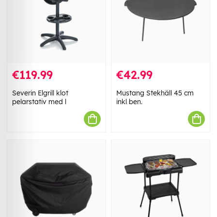
€119.99
€42.99
Severin Elgrill klot
Mustang Stekhäll 45 cm
pelarstativ med l
inkl ben.