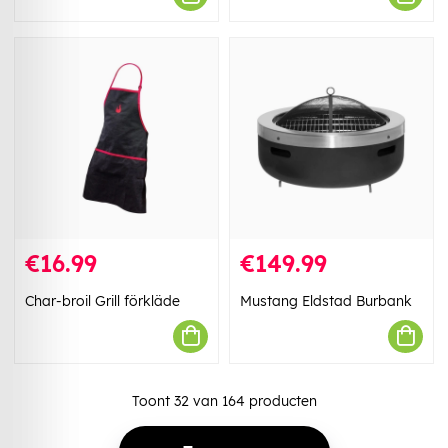
€16.99
€149.99
Char-broil Grill förkläde
Mustang Eldstad Burbank
Toont
32
van
164
producten