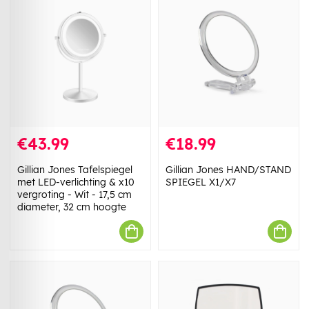
€43.99
€18.99
Gillian Jones Tafelspiegel
Gillian Jones HAND/STAND
met LED-verlichting & x10
SPIEGEL X1/X7
vergroting - Wit - 17,5 cm
diameter, 32 cm hoogte