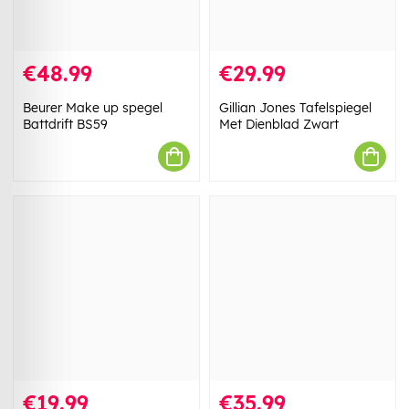
€48.99
€29.99
Beurer Make up spegel
Gillian Jones Tafelspiegel
Battdrift BS59
Met Dienblad Zwart
€19.99
€35.99