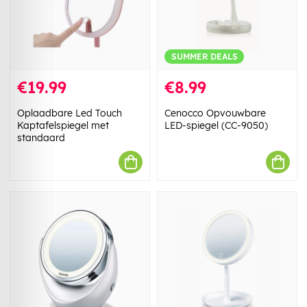
SUMMER DEALS
€19.99
€8.99
Oplaadbare Led Touch
Cenocco Opvouwbare
Kaptafelspiegel met
LED-spiegel (CC-9050)
standaard