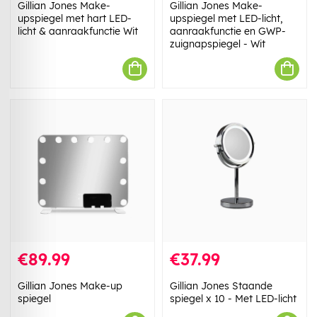
Gillian Jones Make-
Gillian Jones Make-
upspiegel met hart LED-
upspiegel met LED-licht,
licht & aanraakfunctie Wit
aanraakfunctie en GWP-
zuignapspiegel - Wit
€89.99
€37.99
Gillian Jones Make-up
Gillian Jones Staande
spiegel
spiegel x 10 - Met LED-licht