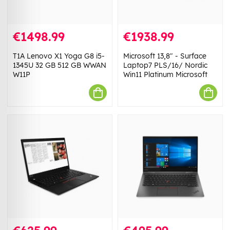
€1498.99
€1938.99
T1A Lenovo X1 Yoga G8 i5-
Microsoft 13,8" - Surface
1345U 32 GB 512 GB WWAN
Laptop7 PLS/16/ Nordic
W11P
Win11 Platinum Microsoft