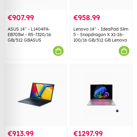
€907.99
€958.99
ASUS 14" - L1404FA-
Lenovo 14" - IdeaPad Slim
EB703W - R5-7320/16
5 - Snapdragon X X1-26-
GB/512 GBASUS
100/16 GB/512 GB Lenovo
€913.99
€1297.99