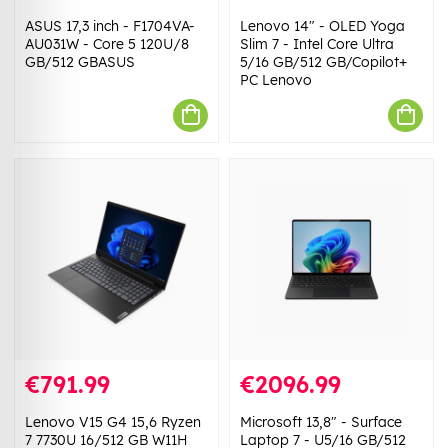
ASUS 17,3 inch - F1704VA-
Lenovo 14" - OLED Yoga
AU031W - Core 5 120U/8
Slim 7 - Intel Core Ultra
GB/512 GBASUS
5/16 GB/512 GB/Copilot+
PC Lenovo
€791.99
€2096.99
Lenovo V15 G4 15,6 Ryzen
Microsoft 13,8" - Surface
7 7730U 16/512 GB W11H
Laptop 7 - U5/16 GB/512