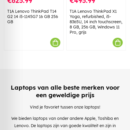
€625.99
€495.99
T1A Lenovo ThinkPad T14
T1A Lenovo ThinkPad X1
G2 14 i5-1145G7 16 GB 256
Yoga, refurbished, i5-
GB
8365U, 14 inch touchscreen,
8 GB, 256 GB, Windows 11
Pro, grijs
Laptops van alle beste merken voor
een geweldige prijs
Vind je favoriet tussen onze laptops!
We bieden laptops van onder andere Apple, Toshiba en
Lenovo. De laptops zijn van goede kwaliteit en zijn in