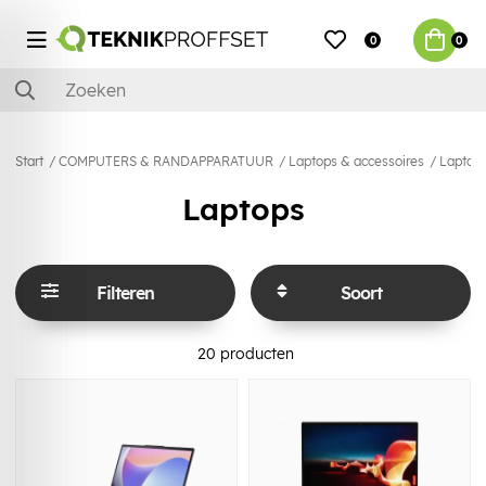
0
0
Start
COMPUTERS & RANDAPPARATUUR
Laptops & accessoires
Laptop
Laptops
Filteren
Soort
20
producten