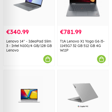
€340.99
€781.99
Lenovo 14" - IdeaPad Slim
T1A Lenovo X1 Yoga G6 i5-
3 - Intel N100/4 GB/128 GB
1145G7 32 GB 512 GB 4G
Lenovo
W11P