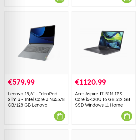
€579.99
€1120.99
Lenovo 15,6" - IdeaPad
Acer Aspire 17-51M IPS
Slim 3 - Intel Core 3 N355/8
Core i5-120U 16 GB 512 GB
GB/128 GB Lenovo
SSD Windows 11 Home