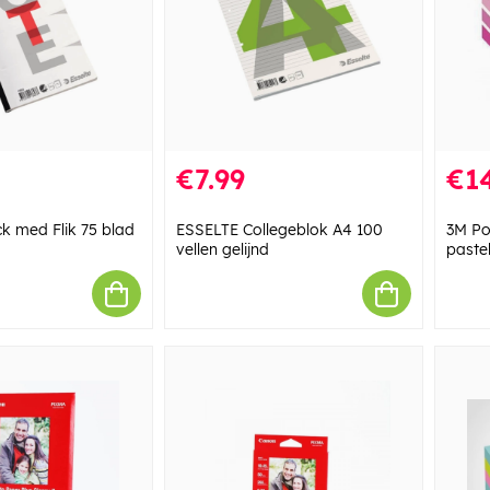
€7.99
€14
k med Flik 75 blad
ESSELTE Collegeblok A4 100
3M Pos
vellen gelijnd
paste