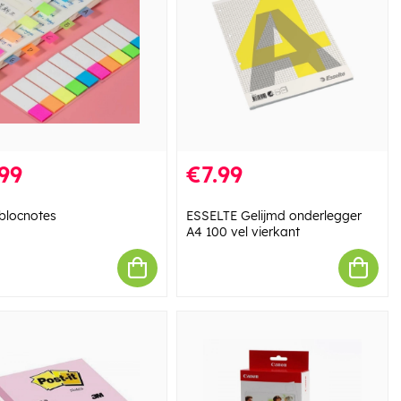
99
€7.99
 blocnotes
ESSELTE Gelijmd onderlegger
A4 100 vel vierkant