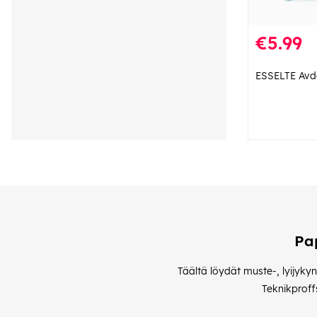
€5.99
ESSELTE Avd
Pa
Täältä löydät muste-, lyijykyn
Teknikproff