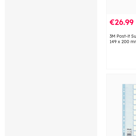
€26.99
3M Post-it S
149 x 200 