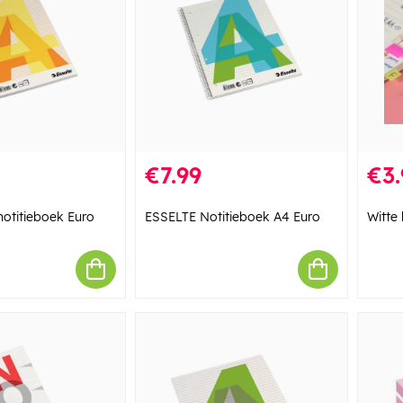
€7.99
€3.
otitieboek Euro
ESSELTE Notitieboek A4 Euro
Witte