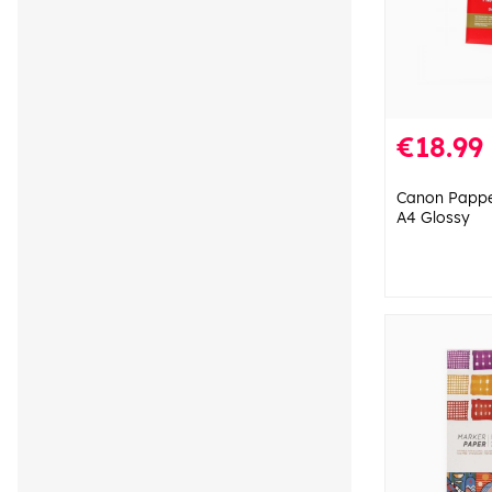
€18.99
Canon Pappe
A4 Glossy