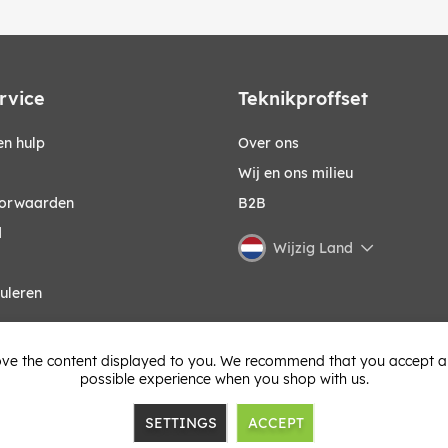
rvice
Teknikproffset
n hulp
Over ons
Wij en ons milieu
orwaarden
B2B
d
Wijzig Land
uleren
ve the content displayed to you. We recommend that you accept all 
possible experience when you shop with us.
SETTINGS
ACCEPT