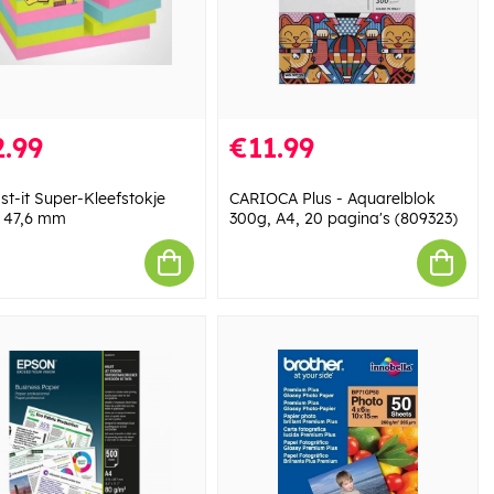
.99
€11.99
st-it Super-Kleefstokje
CARIOCA Plus - Aquarelblok
x 47,6 mm
300g, A4, 20 pagina's (809323)