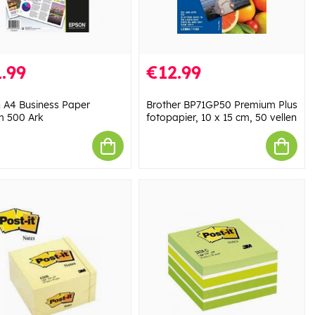
.99
€12.99
 A4 Business Paper
Brother BP71GP50 Premium Plus
 500 Ark
fotopapier, 10 x 15 cm, 50 vellen