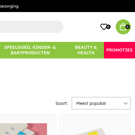
bezorging
0
0
SPEELGOED, KINDER- &
BEAUTY &
PROMOTIES
BABYPRODUCTEN
HEALTH
Soort:
Meest populair