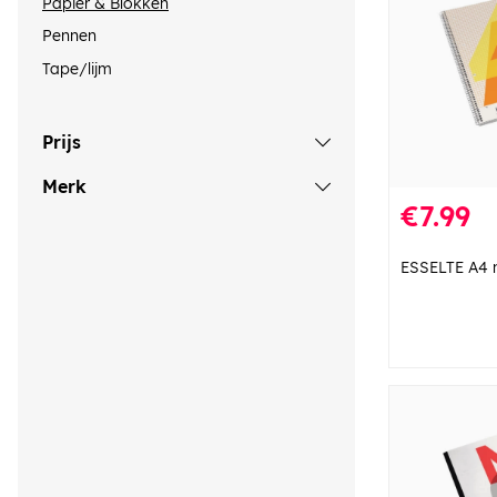
Papier & Blokken
Pennen
Tape/lijm
Prijs
Merk
€7.99
ESSELTE A4 n