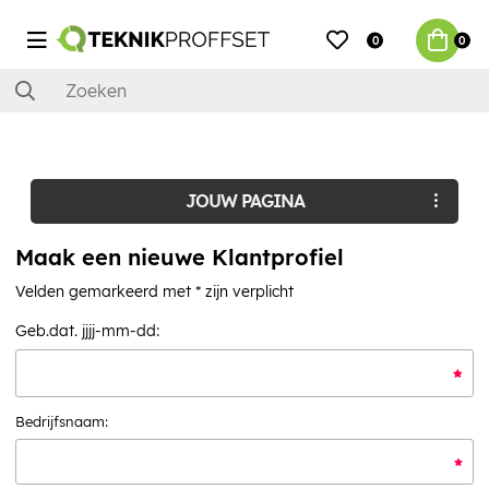
0
0
JOUW PAGINA
Maak een nieuwe Klantprofiel
Velden gemarkeerd met * zijn verplicht
Geb.dat. jjjj-mm-dd:
Bedrijfsnaam: