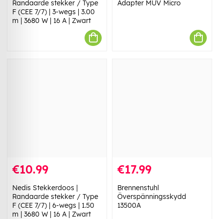
Randaarde stekker / Type
Adapter MUV Micro
F (CEE 7/7) | 3-wegs | 3.00
m | 3680 W | 16 A | Zwart
€10.99
€17.99
Nedis Stekkerdoos |
Brennenstuhl
Randaarde stekker / Type
Överspänningsskydd
F (CEE 7/7) | 6-wegs | 1.50
13500A
m | 3680 W | 16 A | Zwart