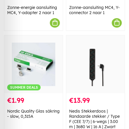
Zonne-energie aansluiting
Zonne-aansluiting MC4, Y-
MC4, Y-adapter 2 naar 1
connector 2 naar 1
SUMMER DEALS
€1.99
€13.99
Nordic Quality Glas säkring
Nedis Stekkerdoos |
- slow, 0,315A
Randaarde stekker / Type
F (CEE 7/7) | 6-wegs | 3.00
m | 3680 W | 16 A | Zwart