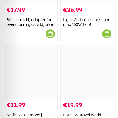
€17.99
€26.99
Brennenstuhl, adapter för
LightsOn Ljussensor/timer
överspänningsskydd, silver
max 150W IP44
€11.99
€19.99
Nedis Stekkerdoos |
SKROSS Travel World