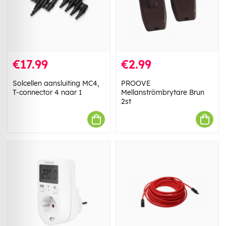
€17.99
€2.99
Solcellen aansluiting MC4,
PROOVE
T-connector 4 naar 1
Mellanströmbrytare Brun
2st