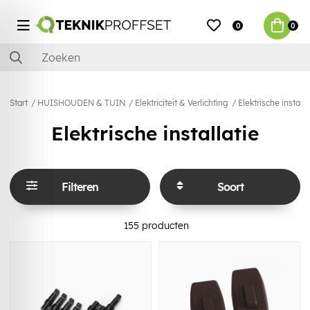
0
0
Start
HUISHOUDEN & TUIN
Elektriciteit & Verlichting
Elektrische installa
Elektrische installatie
Filteren
Soort
155
producten