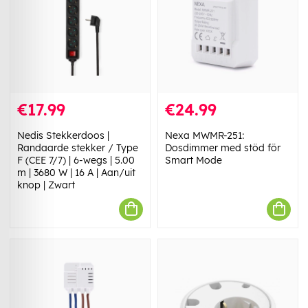
€17.99
€24.99
Nedis Stekkerdoos |
Nexa MWMR-251:
Randaarde stekker / Type
Dosdimmer med stöd för
F (CEE 7/7) | 6-wegs | 5.00
Smart Mode
m | 3680 W | 16 A | Aan/uit
knop | Zwart