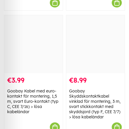
€3.99
€8.99
Goobay Kabel med euro-
Goobay
kontakt för montering, 1,5
Skyddskontaktkabel
m, svart Euro-kontakt (typ
vinklad för montering, 3 m,
C, CEE 7/16) > lösa
svart stickkontakt med
kabeländar
skyddsjord (typ F, CEE 7/7)
> lösa kabeländar