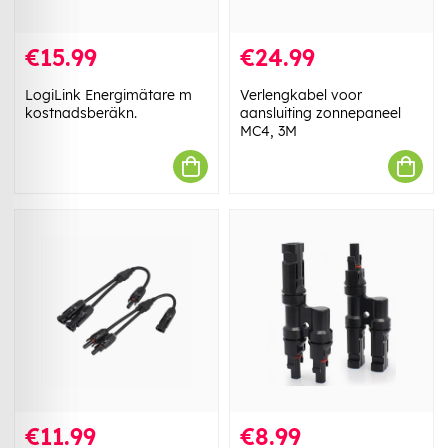
€15.99
€24.99
LogiLink Energimätare m
Verlengkabel voor
kostnadsberäkn.
aansluiting zonnepaneel
MC4, 3M
€11.99
€8.99