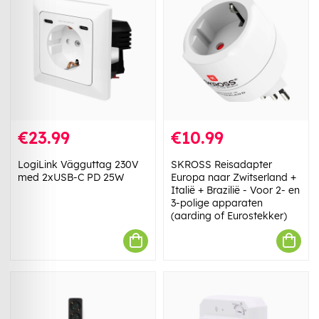
€23.99
€10.99
LogiLink Vägguttag 230V
SKROSS Reisadapter
med 2xUSB-C PD 25W
Europa naar Zwitserland +
Italië + Brazilië - Voor 2- en
3-polige apparaten
(aarding of Eurostekker)