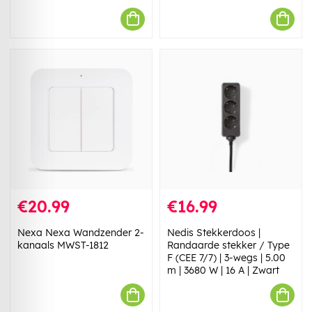
€20.99
€16.99
Nexa Nexa Wandzender 2-
Nedis Stekkerdoos |
kanaals MWST-1812
Randaarde stekker / Type
F (CEE 7/7) | 3-wegs | 5.00
m | 3680 W | 16 A | Zwart