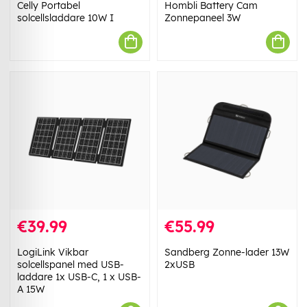
Celly Portabel
Hombli Battery Cam
solcellsladdare 10W I
Zonnepaneel 3W
€39.99
€55.99
LogiLink Vikbar
Sandberg Zonne-lader 13W
solcellspanel med USB-
2xUSB
laddare 1x USB-C, 1 x USB-
A 15W