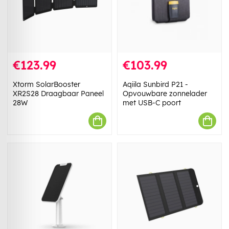
€123.99
€103.99
Xtorm SolarBooster
Aqiila Sunbird P21 -
XR2S28 Draagbaar Paneel
Opvouwbare zonnelader
28W
met USB-C poort