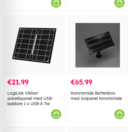
€21.99
€65.99
LogiLink Vikbar
Konstsmide Batteribox
solcellspanel med USB-
med Solpanel Konstsmide
laddare 1 x USB-A 7W