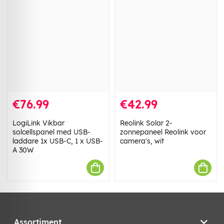
€76.99
€42.99
LogiLink Vikbar
Reolink Solar 2-
solcellspanel med USB-
zonnepaneel Reolink voor
laddare 1x USB-C, 1 x USB-
camera's, wit
A 30W
Assortiment