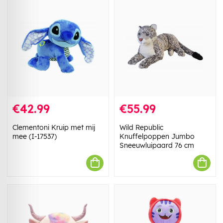
€42.99
€55.99
Clementoni Kruip met mij
Wild Republic
mee (I-17537)
Knuffelpoppen Jumbo
Sneeuwluipaard 76 cm