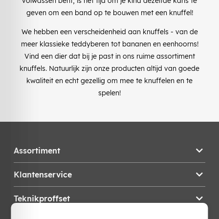
volwassen bent, is het tijd om je kind dezelfde kans te
geven om een band op te bouwen met een knuffel!
We hebben een verscheidenheid aan knuffels - van de
meer klassieke teddyberen tot bananen en eenhoorns!
Vind een dier dat bij je past in ons ruime assortiment
knuffels. Natuurlijk zijn onze producten altijd van goede
kwaliteit en echt gezellig om mee te knuffelen en te
spelen!
Assortiment
Klantenservice
Teknikproffset