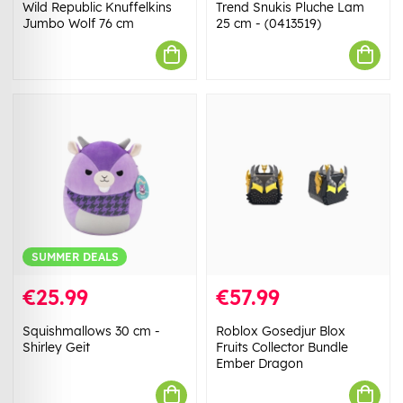
Wild Republic Knuffelkins
Trend Snukis Pluche Lam
Jumbo Wolf 76 cm
25 cm - (0413519)
SUMMER DEALS
€25.99
€57.99
Squishmallows 30 cm -
Roblox Gosedjur Blox
Shirley Geit
Fruits Collector Bundle
Ember Dragon