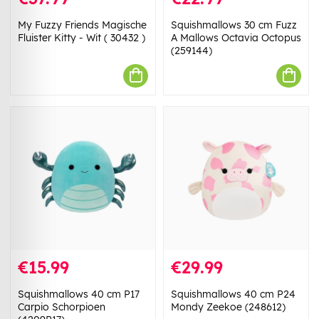
My Fuzzy Friends Magische
Squishmallows 30 cm Fuzz
Fluister Kitty - Wit ( 30432 )
A Mallows Octavia Octopus
(259144)
€15.99
€29.99
Squishmallows 40 cm P17
Squishmallows 40 cm P24
Carpio Schorpioen
Mondy Zeekoe (248612)