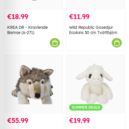
€18.99
€11.99
KREA DR - Kravlende
Wild Republic Gosedjur
Bamse (6-271)
Ecokins 30 cm Tvättbjörn
SUMMER DEALS
€55.99
€19.99