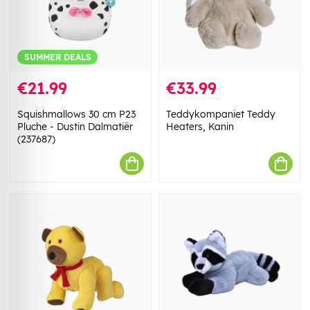
SUMMER DEALS
€21.99
€33.99
Squishmallows 30 cm P23
Teddykompaniet Teddy
Pluche - Dustin Dalmatiër
Heaters, Kanin
(237687)