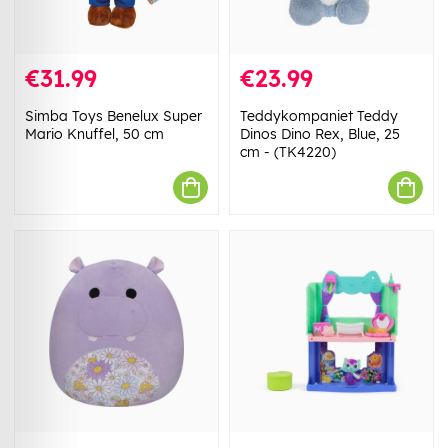
€31.99
€23.99
Simba Toys Benelux Super
Teddykompaniet Teddy
Mario Knuffel, 50 cm
Dinos Dino Rex, Blue, 25
cm - (TK4220)