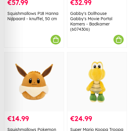
€57.99
€32.99
Squishmallows P18 Hanna
Gabby's Dollhouse
Nijlpaard - knuffel, 50 cm
Gabby's Movie Portal
Kamers - Badkamer
(6074306)
€14.99
€24.99
Squishmallows Pokemon
Super Mario Koopa Troopa