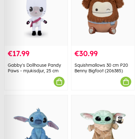
€17.99
€30.99
Gabby's Dollhouse Pandy
Squishmallows 30 cm P20
Paws - mjukisdjur, 25 cm
Benny Bigfoot (206385)