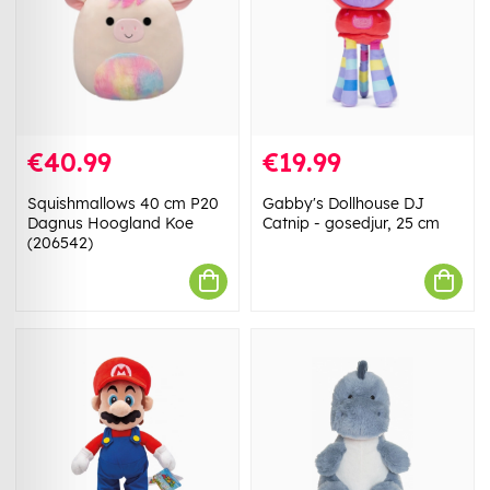
€40.99
€19.99
Squishmallows 40 cm P20
Gabby's Dollhouse DJ
Dagnus Hoogland Koe
Catnip - gosedjur, 25 cm
(206542)