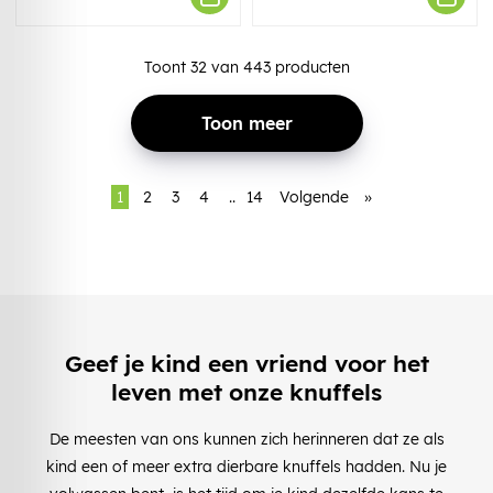
Toont
32
van
443
producten
Toon meer
1
2
3
4
..
14
Volgende
»
Geef je kind een vriend voor het
leven met onze knuffels
De meesten van ons kunnen zich herinneren dat ze als
kind een of meer extra dierbare knuffels hadden. Nu je