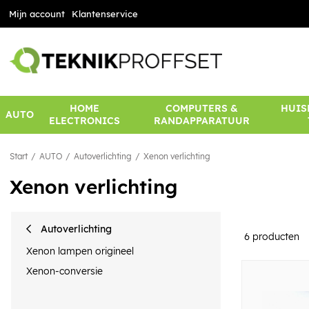
Mijn account
Klantenservice
HOME
COMPUTERS &
HUIS
AUTO
ELECTRONICS
RANDAPPARATUUR
Start
AUTO
Autoverlichting
Xenon verlichting
Xenon verlichting
Autoverlichting
6
producten
Xenon lampen origineel
Xenon-conversie