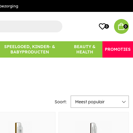
bezorging
0
0
SPEELGOED, KINDER- &
BEAUTY &
PROMOTIES
BABYPRODUCTEN
HEALTH
Soort:
Meest populair