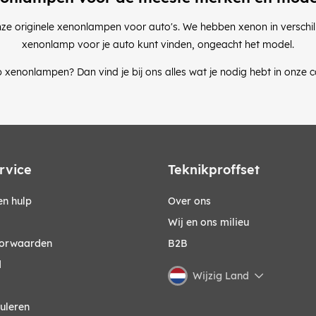
ze originele xenonlampen voor auto's. We hebben xenon in verschill
xenonlamp voor je auto kunt vinden, ongeacht het model.
 xenonlampen? Dan vind je bij ons alles wat je nodig hebt in onze c
rvice
Teknikproffset
n hulp
Over ons
Wij en ons milieu
orwaarden
B2B
d
Wijzig Land
uleren