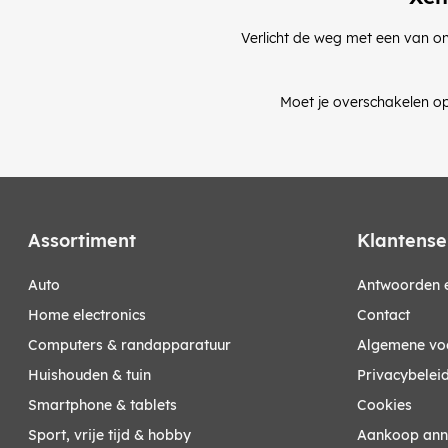
Verlicht de weg met een van on
Moet je overschakelen op
Assortiment
Klantense
auto
Antwoorden e
home electronics
Contact
computers & randapparatuur
Algemene vo
huishouden & tuin
Privacybelei
smartphone & tablets
Cookies
sport, vrije tijd & hobby
Aankoop ann