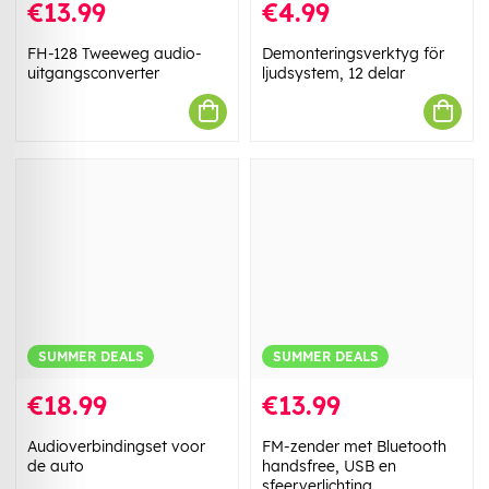
€13.99
€4.99
FH-128 Tweeweg audio-
Demonteringsverktyg för
uitgangsconverter
ljudsystem, 12 delar
SUMMER DEALS
SUMMER DEALS
€18.99
€13.99
Audioverbindingset voor
FM-zender met Bluetooth
de auto
handsfree, USB en
sfeerverlichting