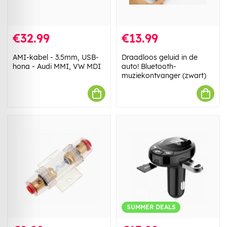
€32.99
€13.99
AMI-kabel - 3.5mm, USB-
Draadloos geluid in de
hona - Audi MMI, VW MDI
auto! Bluetooth-
muziekontvanger (zwart)
SUMMER DEALS