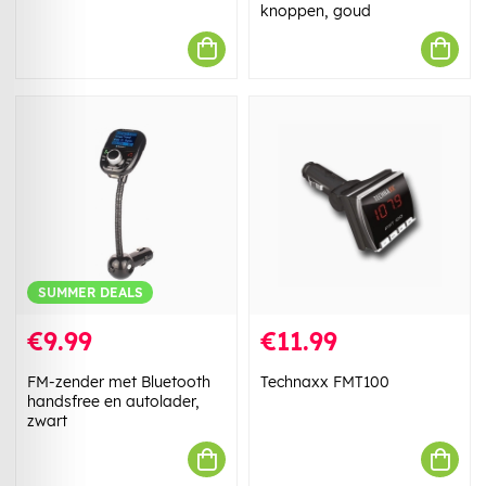
knoppen, goud
SUMMER DEALS
€9.99
€11.99
FM-zender met Bluetooth
Technaxx FMT100
handsfree en autolader,
zwart