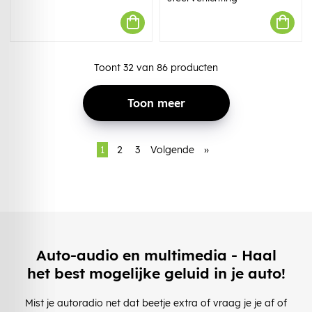
Toont
32
van
86
producten
Toon meer
1
2
3
Volgende
»
Auto-audio en multimedia - Haal
het best mogelijke geluid in je auto!
Mist je autoradio net dat beetje extra of vraag je je af of