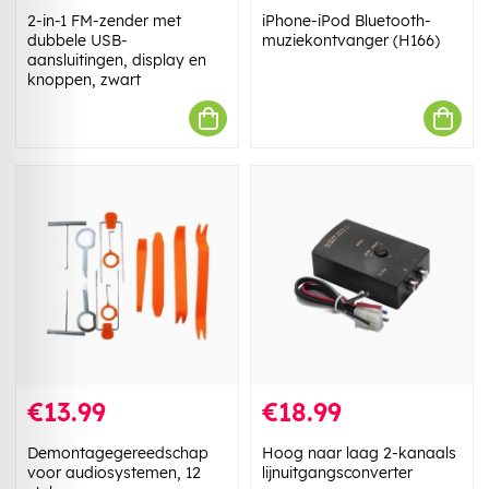
2-in-1 FM-zender met
iPhone-iPod Bluetooth-
dubbele USB-
muziekontvanger (H166)
aansluitingen, display en
knoppen, zwart
€13.99
€18.99
Demontagegereedschap
Hoog naar laag 2-kanaals
voor audiosystemen, 12
lijnuitgangsconverter