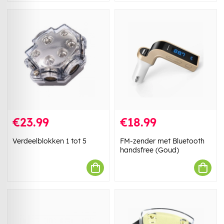
€23.99
€18.99
Verdeelblokken 1 tot 5
FM-zender met Bluetooth
handsfree (Goud)