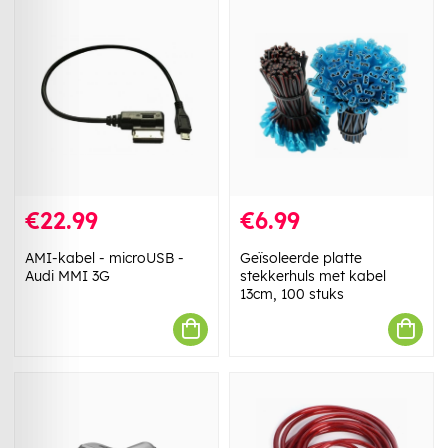
€22.99
€6.99
AMI-kabel - microUSB -
Geïsoleerde platte
Audi MMI 3G
stekkerhuls met kabel
13cm, 100 stuks