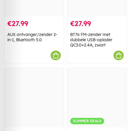
€27.99
€27.99
AUX ontvanger/zender 2-
BT76 FM-zender met
in-1, Bluetooth 5.0
dubbele USB-oplader
QC3.0+2.4A, zwart
SUMMER DEALS