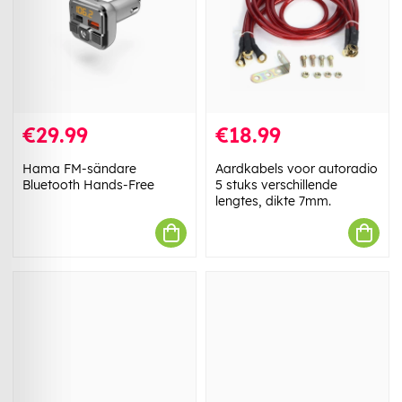
€29.99
€18.99
Hama FM-sändare
Aardkabels voor autoradio
Bluetooth Hands-Free
5 stuks verschillende
lengtes, dikte 7mm.