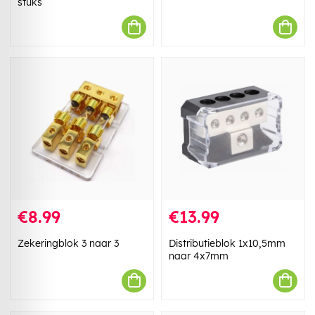
stuks
€8.99
€13.99
Zekeringblok 3 naar 3
Distributieblok 1x10,5mm
naar 4x7mm