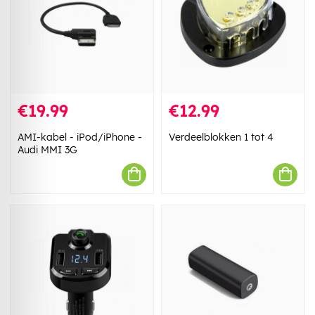
€19.99
€12.99
AMI-kabel - iPod/iPhone -
Verdeelblokken 1 tot 4
Audi MMI 3G