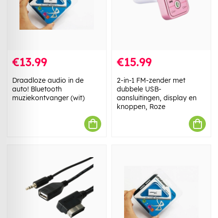
€13.99
€15.99
Draadloze audio in de
2-in-1 FM-zender met
auto! Bluetooth
dubbele USB-
muziekontvanger (wit)
aansluitingen, display en
knoppen, Roze