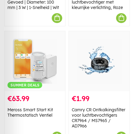
Gevoed | Diameter: 100
luchtbevochtiger met
mm | 3 W | 1-Snelheid | Wit
kleurrijke verlichting, Roze
SUMMER DEALS
€63.99
€1.99
Meross Smart Start Kit
Camry CR Ontkalkingsfilter
Thermostatisch Ventiel
voor luchtbevochtigers
CR7964 / MS7965 /
AD7966