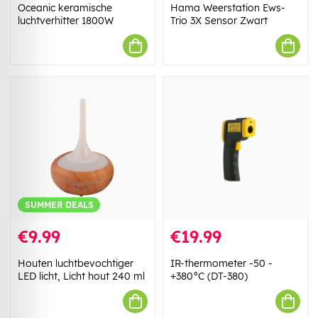
Oceanic keramische
Hama Weerstation Ews-
luchtverhitter 1800W
Trio 3X Sensor Zwart
SUMMER DEALS
€9.99
€19.99
Houten luchtbevochtiger
IR-thermometer -50 -
LED licht, Licht hout 240 ml
+380°C (DT-380)