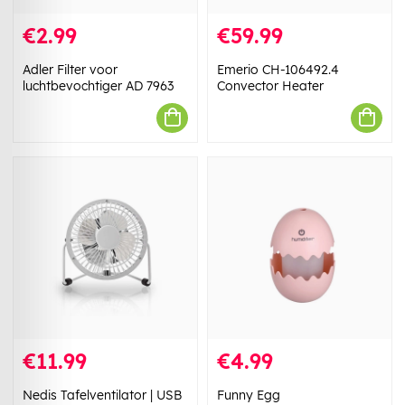
€2.99
€59.99
Adler Filter voor
Emerio CH-106492.4
luchtbevochtiger AD 7963
Convector Heater
€11.99
€4.99
Nedis Tafelventilator | USB
Funny Egg