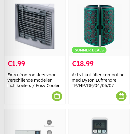
SUMMER DEALS
€1.99
€18.99
Extra frontroosters voor
Aktivt kol-filter kompatibel
verschillende modellen
med Dyson Luftrenare
luchtkoelers / Easy Cooler
TP/HP/DP/04/05/07