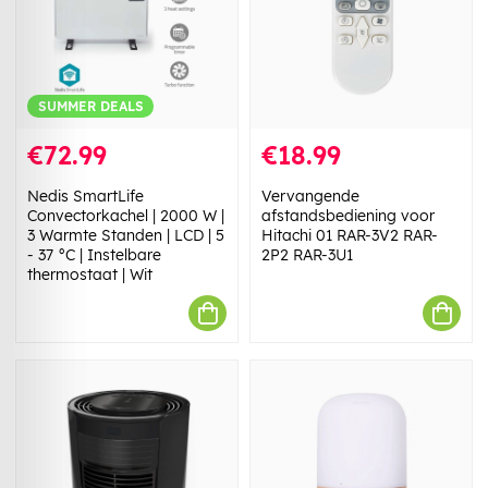
SUMMER DEALS
€72.99
€18.99
Nedis SmartLife
Vervangende
Convectorkachel | 2000 W |
afstandsbediening voor
3 Warmte Standen | LCD | 5
Hitachi 01 RAR-3V2 RAR-
- 37 °C | Instelbare
2P2 RAR-3U1
thermostaat | Wit