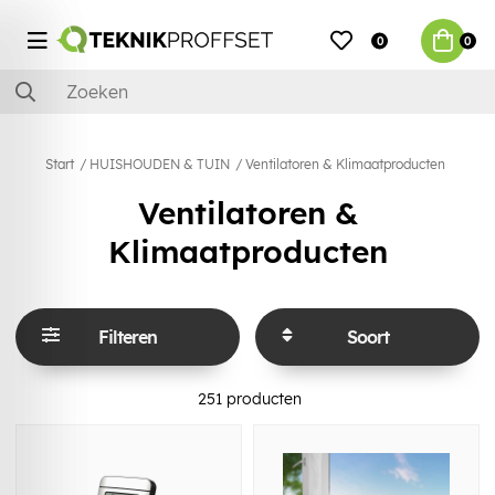
0
0
Start
HUISHOUDEN & TUIN
Ventilatoren & Klimaatproducten
Ventilatoren &
Klimaatproducten
Filteren
Soort
251
producten