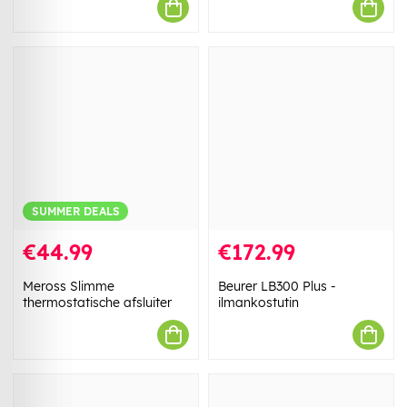
SUMMER DEALS
€44.99
€172.99
Meross Slimme
Beurer LB300 Plus -
thermostatische afsluiter
ilmankostutin