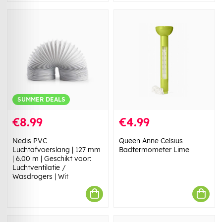
SUMMER DEALS
€8.99
€4.99
Nedis PVC
Queen Anne Celsius
Luchtafvoerslang | 127 mm
Badtermometer Lime
| 6.00 m | Geschikt voor:
Luchtventilatie /
Wasdrogers | Wit