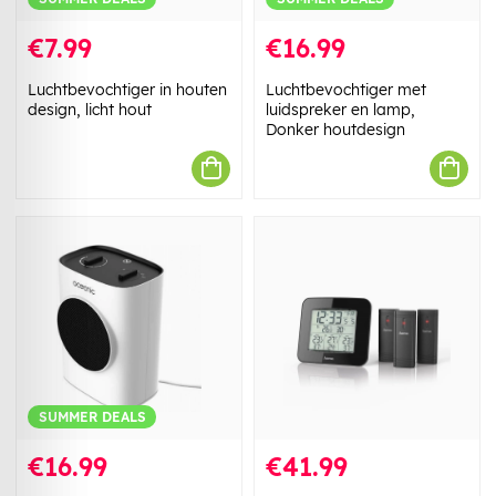
€7.99
€16.99
Luchtbevochtiger in houten
Luchtbevochtiger met
design, licht hout
luidspreker en lamp,
Donker houtdesign
SUMMER DEALS
€16.99
€41.99