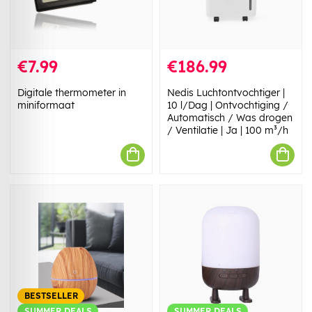
€7.99
€186.99
Digitale thermometer in
Nedis Luchtontvochtiger |
miniformaat
10 l/Dag | Ontvochtiging /
Automatisch / Was drogen
/ Ventilatie | Ja | 100 m³/h
BESTSELLER
SUMMER DEALS
SUMMER DEALS