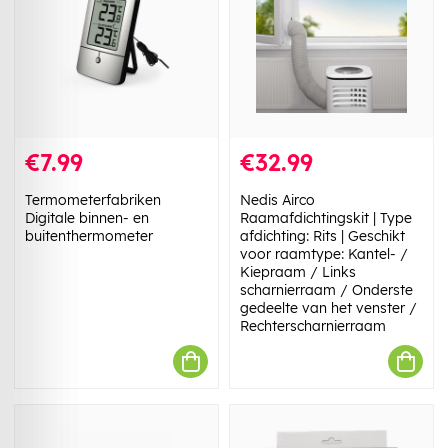
€7.99
€32.99
Termometerfabriken
Nedis Airco
Digitale binnen- en
Raamafdichtingskit | Type
buitenthermometer
afdichting: Rits | Geschikt
voor raamtype: Kantel- /
Kiepraam / Links
scharnierraam / Onderste
gedeelte van het venster /
Rechterscharnierraam