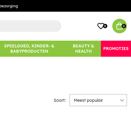
bezorging
0
0
SPEELGOED, KINDER- &
BEAUTY &
PROMOTIES
BABYPRODUCTEN
HEALTH
Soort:
Meest populair