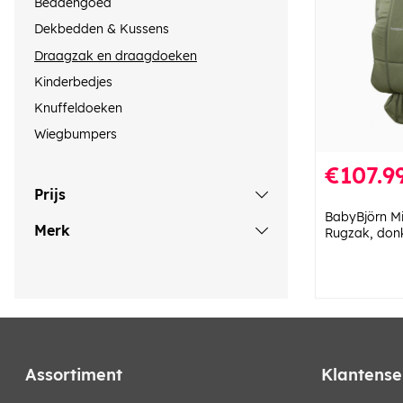
Beddengoed
Dekbedden & Kussens
Draagzak en draagdoeken
Kinderbedjes
Knuffeldoeken
Wiegbumpers
€107.9
Prijs
BabyBjörn M
Merk
Rugzak, don
Assortiment
Klantense