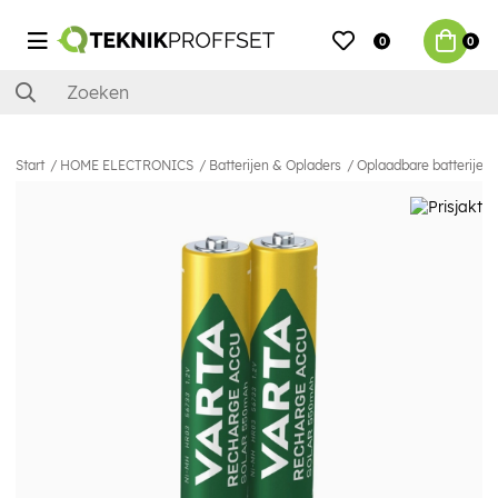
0
0
Start
HOME ELECTRONICS
Batterijen & Opladers
Oplaadbare batterijen