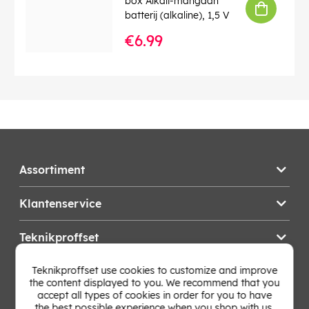
box Alkali-mangaan
batterij (alkaline), 1,5 V
€6.99
Assortiment
Klantenservice
Teknikproffset
Teknikproffset use cookies to customize and improve
Wijzig Land
the content displayed to you. We recommend that you
accept all types of cookies in order for you to have
the best possible experience when you shop with us.