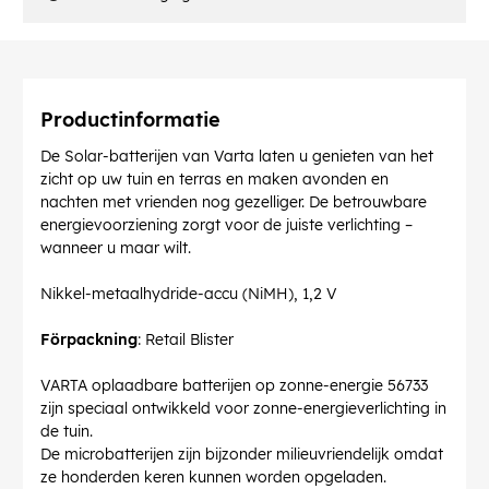
Productinformatie
De Solar-batterijen van Varta laten u genieten van het
zicht op uw tuin en terras en maken avonden en
nachten met vrienden nog gezelliger. De betrouwbare
energievoorziening zorgt voor de juiste verlichting –
wanneer u maar wilt.
Nikkel-metaalhydride-accu (NiMH), 1,2 V
Förpackning
: Retail Blister
VARTA oplaadbare batterijen op zonne-energie 56733
zijn speciaal ontwikkeld voor zonne-energieverlichting in
de tuin.
De microbatterijen zijn bijzonder milieuvriendelijk omdat
ze honderden keren kunnen worden opgeladen.