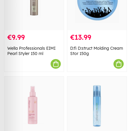
€9.99
€13.99
Wella Professionals EIMI
D:fi D:struct Molding Cream
Pearl Styler 150 ml
Stor 150g