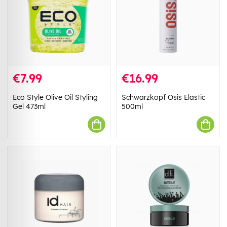
€7.99
€16.99
Eco Style Olive Oil Styling
Schwarzkopf Osis Elastic
Gel 473ml
500ml