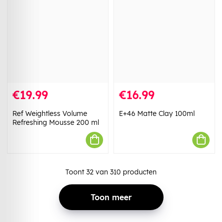
€19.99
€16.99
Ref Weightless Volume
E+46 Matte Clay 100ml
Refreshing Mousse 200 ml
Toont
32
van
310
producten
Toon meer