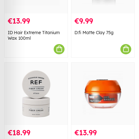
€13.99
€9.99
ID Hair Extreme Titanium
D:fi Matte Clay 75g
Wax 100ml
€18.99
€13.99