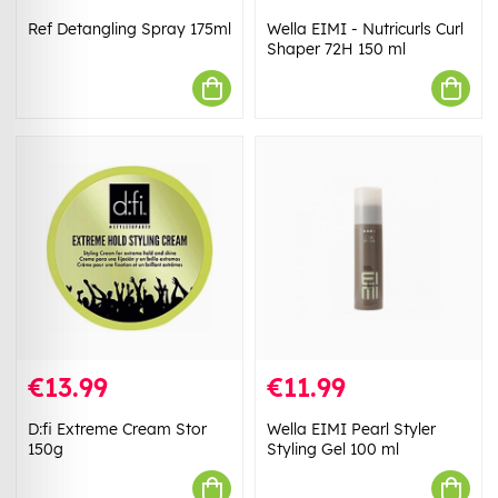
Ref Detangling Spray 175ml
Wella EIMI - Nutricurls Curl
Shaper 72H 150 ml
€13.99
€11.99
D:fi Extreme Cream Stor
Wella EIMI Pearl Styler
150g
Styling Gel 100 ml