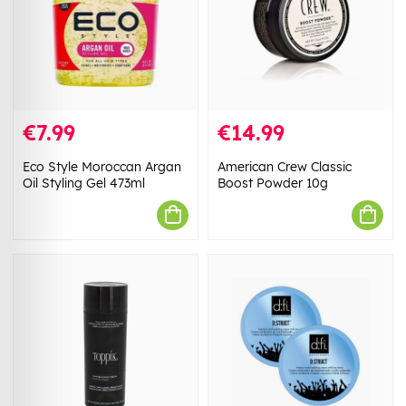
€7.99
€14.99
Eco Style Moroccan Argan
American Crew Classic
Oil Styling Gel 473ml
Boost Powder 10g