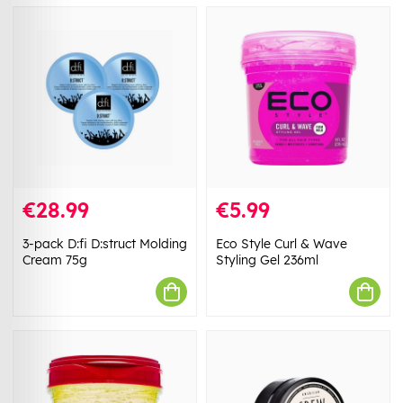
€28.99
€5.99
3-pack D:fi D:struct Molding
Eco Style Curl & Wave
Cream 75g
Styling Gel 236ml