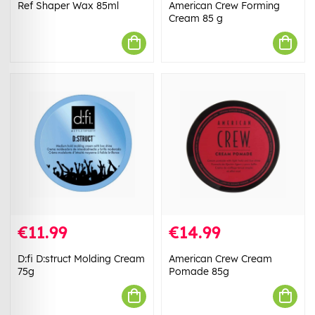
Ref Shaper Wax 85ml
American Crew Forming
Cream 85 g
€11.99
€14.99
D:fi D:struct Molding Cream
American Crew Cream
75g
Pomade 85g