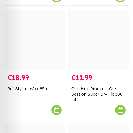
€18.99
€11.99
Ref Styling Wax 85ml
Osis Hair Products Osis
Session Super Dry Fix 300
ml