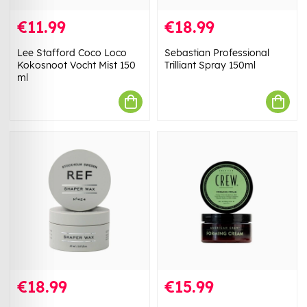
€11.99
€18.99
Lee Stafford Coco Loco
Sebastian Professional
Kokosnoot Vocht Mist 150
Trilliant Spray 150ml
ml
€18.99
€15.99