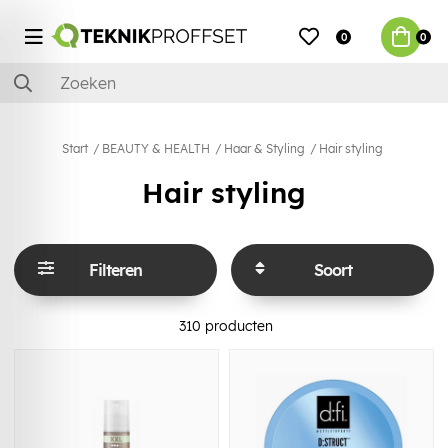
0
0
Start
BEAUTY & HEALTH
Haar & Styling
Hair styling
Hair styling
Filteren
Soort
310
producten