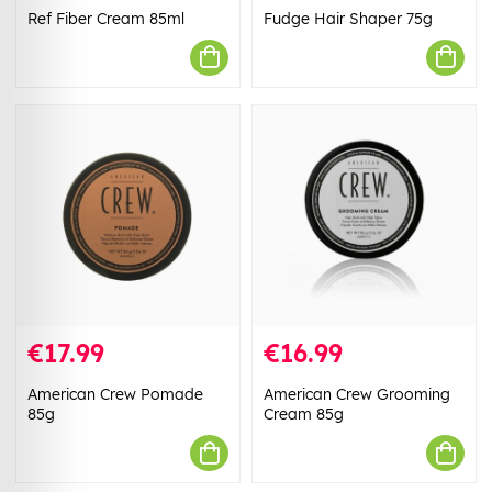
Ref Fiber Cream 85ml
Fudge Hair Shaper 75g
€17.99
€16.99
American Crew Pomade
American Crew Grooming
85g
Cream 85g