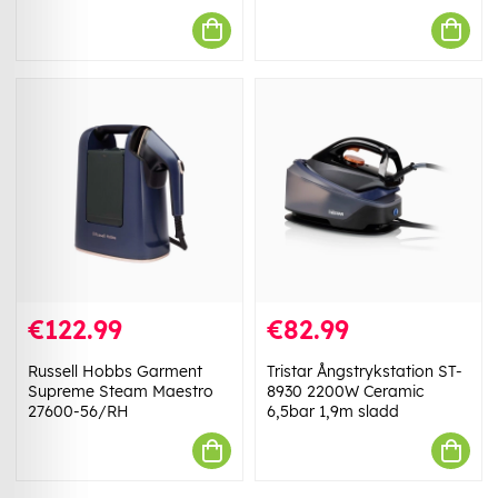
€122.99
€82.99
Russell Hobbs Garment
Tristar Ångstrykstation ST-
Supreme Steam Maestro
8930 2200W Ceramic
27600-56/RH
6,5bar 1,9m sladd