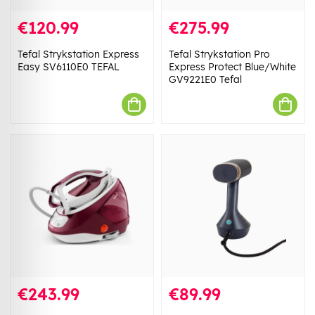
€120.99
€275.99
Tefal Strykstation Express
Tefal Strykstation Pro
Easy SV6110E0 TEFAL
Express Protect Blue/White
GV9221E0 Tefal
€243.99
€89.99