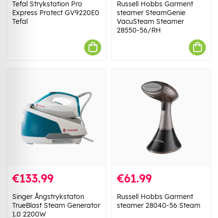
Tefal Strykstation Pro
Russell Hobbs Garment
Express Protect GV9220E0
steamer SteamGenie
Tefal
VacuSteam Steamer
28550-56/RH
€133.99
€61.99
Singer Ångstrykstaton
Russell Hobbs Garment
TrueBlast Steam Generator
steamer 28040-56 Steam
1.0 2200W