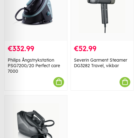
€332.99
€52.99
Philips Ångstrykstation
Severin Garment Steamer
PSG7200/20 Perfect care
DG3282 Travel, vikbar
7000