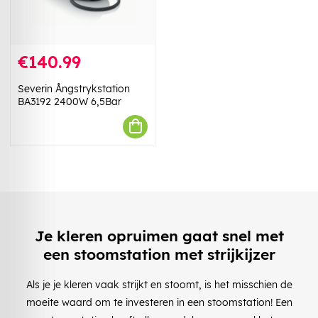
€140.99
Severin Ångstrykstation
BA3192 2400W 6,5Bar
Je kleren opruimen gaat snel met
een stoomstation met strijkijzer
Als je je kleren vaak strijkt en stoomt, is het misschien de
moeite waard om te investeren in een stoomstation! Een