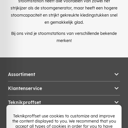
stoomstation heeft alle voordelen van zowel het
strijkijzer als de stoomgenerator, maar heeft een hogere
stoomcapaciteit en strijkt gekreukte kledingstukken snel
en gemakkelijk glad.
Bij ons vind je stoomstations van verschillende bekende
merken!
Assortiment
Klantenservice
Teknikproffset
Teknikproffset use cookies to customize and improve
Wijzig Land
the content displayed to you. We recommend that you
accept all types of cookies in order for you to have