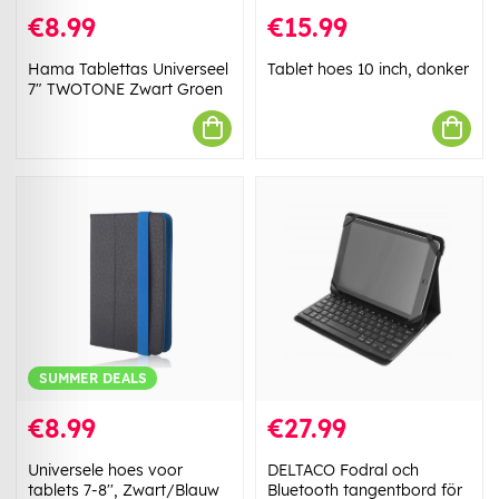
€8.99
€15.99
Hama Tablettas Universeel
Tablet hoes 10 inch, donker
7" TWOTONE Zwart Groen
SUMMER DEALS
€8.99
€27.99
Universele hoes voor
DELTACO Fodral och
tablets 7-8'', Zwart/Blauw
Bluetooth tangentbord för