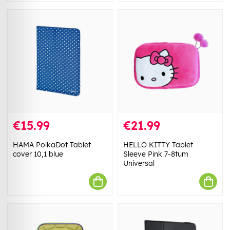
€15.99
€21.99
HAMA PolkaDot Tablet
HELLO KITTY Tablet
cover 10,1 blue
Sleeve Pink 7-8tum
Universal