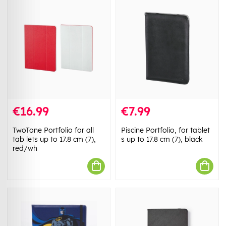
€16.99
€7.99
TwoTone Portfolio for all
Piscine Portfolio, for tablet
tab lets up to 17.8 cm (7),
s up to 17.8 cm (7), black
red/wh