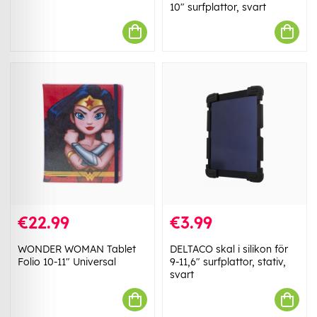
10" surfplattor, svart
€22.99
€3.99
WONDER WOMAN Tablet
DELTACO skal i silikon för
Folio 10-11" Universal
9-11,6" surfplattor, stativ,
svart