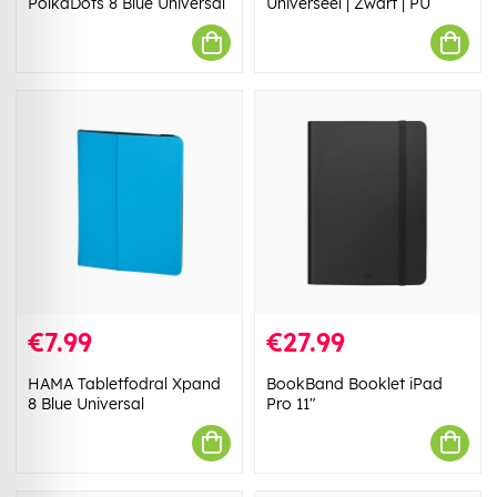
PolkaDots 8 Blue Universal
Universeel | Zwart | PU
€7.99
€27.99
HAMA Tabletfodral Xpand
BookBand Booklet iPad
8 Blue Universal
Pro 11"