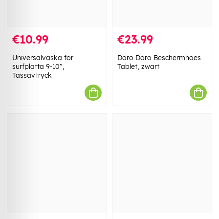
€10.99
€23.99
Universalväska för
Doro Doro Beschermhoes
surfplatta 9-10",
Tablet, zwart
Tassavtryck