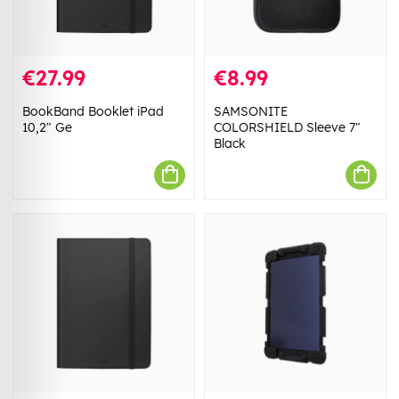
€27.99
€8.99
BookBand Booklet iPad
SAMSONITE
10,2" Ge
COLORSHIELD Sleeve 7"
Black