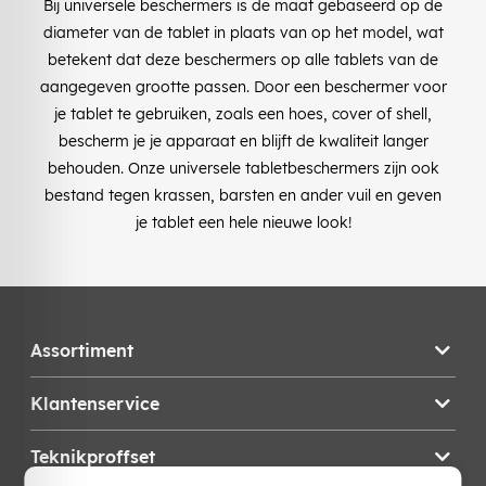
Bij universele beschermers is de maat gebaseerd op de
diameter van de tablet in plaats van op het model, wat
betekent dat deze beschermers op alle tablets van de
aangegeven grootte passen. Door een beschermer voor
je tablet te gebruiken, zoals een hoes, cover of shell,
bescherm je je apparaat en blijft de kwaliteit langer
behouden. Onze universele tabletbeschermers zijn ook
bestand tegen krassen, barsten en ander vuil en geven
je tablet een hele nieuwe look!
Assortiment
Klantenservice
Teknikproffset