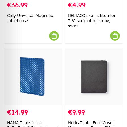
€36.99
€4.99
Celly Universal Magnetic
DELTACO skal i silikon för
tablet case
7-8" surfplattor, stativ,
svart
€14.99
€9.99
HAMA Tabletfordral
Nedis Tablet Folio Case |