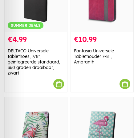
SUMMER DEALS
€4.99
€10.99
DELTACO Universele
Fantasia Universele
tablethoes, 7/8",
Tablethouder 7-8",
geïntegreerde standaard,
Amaranth
360 graden draaibaar,
zwart