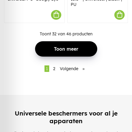
PU
Toont
32
van
46
producten
Toon meer
1
2
Volgende
»
Universele beschermers voor al je
apparaten