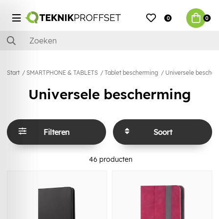
0
0
Start
SMARTPHONE & TABLETS
Tablet bescherming
Universele besche
Universele bescherming
Filteren
Soort
46
producten