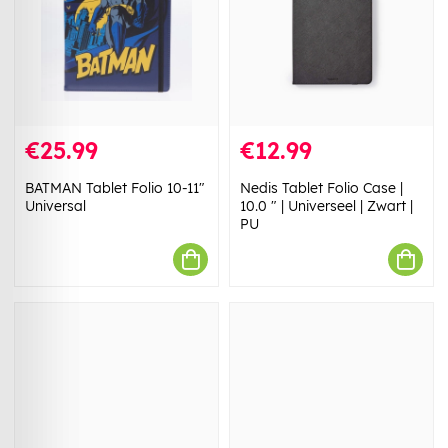
€25.99
€12.99
BATMAN Tablet Folio 10-11"
Nedis Tablet Folio Case |
Universal
10.0 " | Universeel | Zwart |
PU