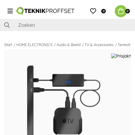
0
0
Start
HOME ELECTRONICS
Audio & Beeld
TV & Accessoires
Terrestri