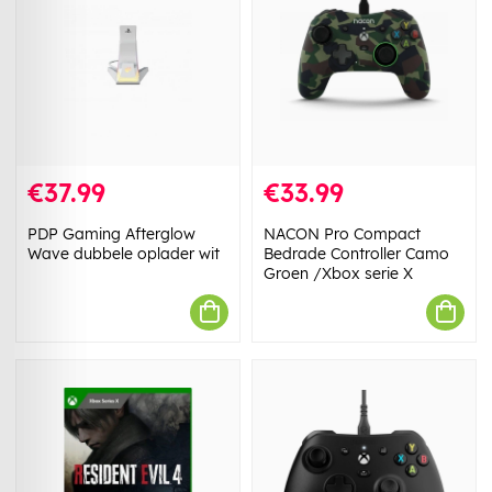
€37.99
€33.99
PDP Gaming Afterglow
NACON Pro Compact
Wave dubbele oplader wit
Bedrade Controller Camo
Groen /Xbox serie X