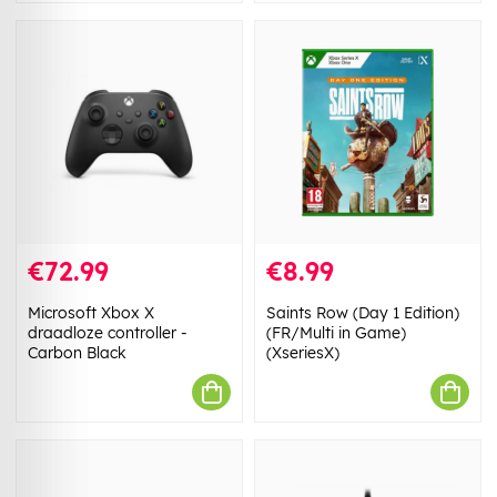
€72.99
€8.99
Microsoft Xbox X
Saints Row (Day 1 Edition)
draadloze controller -
(FR/Multi in Game)
Carbon Black
(XseriesX)