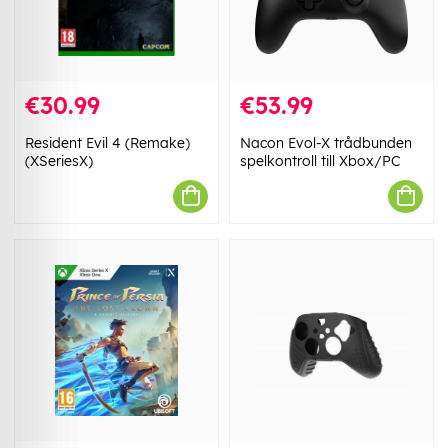
€30.99
€53.99
Resident Evil 4 (Remake)
Nacon Evol-X trådbunden
(XSeriesX)
spelkontroll till Xbox/PC