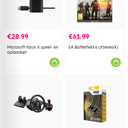
€28.99
€61.99
Microsoft Xbox X speel- en
EA Battlefield 6 (XSeriesX)
oplaadset