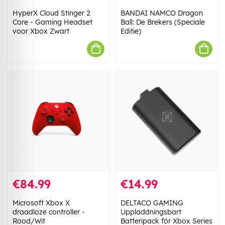
HyperX Cloud Stinger 2
BANDAI NAMCO Dragon
Core - Gaming Headset
Ball: De Brekers (Speciale
voor Xbox Zwart
Editie)
€84.99
€14.99
Microsoft Xbox X
DELTACO GAMING
draadloze controller -
Uppladdningsbart
Rood/Wit
Batteripack för Xbox Series