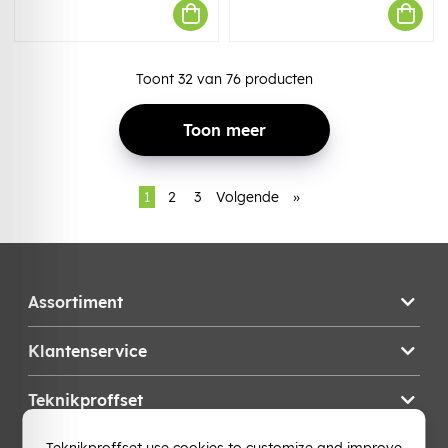
Toont
32
van
76
producten
Toon meer
1
2
3
Volgende
»
Assortiment
Klantenservice
Teknikproffset