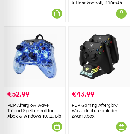
X Handkontroll, 1100mAh
€52.99
€43.99
PDP Afterglow Wave
PDP Gaming Afterglow
Trådad Spelkontroll för
Wave dubbele oplader
Xbox & Windows 10/11, Blå
zwart Xbox