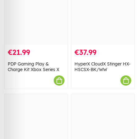
€21.99
€37.99
PDP Gaming Play &
HyperX CloudX Stinger HX-
Charge Kit Xbox Series X
HSCSX-BK/WW