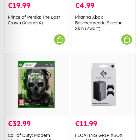
€19.99
€4.99
Prince of Persia: The Lost
Piranha Xbox
Crown (XseriesX)
Beschermende Silicone
Skin (Zwart)
€32.99
€11.99
Call of Duty: Modern
FLOATING GRIP XBOX