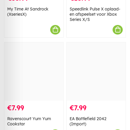
My Time At Sandrock
Speedlink Pulse X oplaad-
(XseriesX)
en afspeelset voor Xbox
Series X/S
€7.99
€7.99
Ravenscourt Yum Yum
EA Battlefield 2042
Cookstar
(Import)