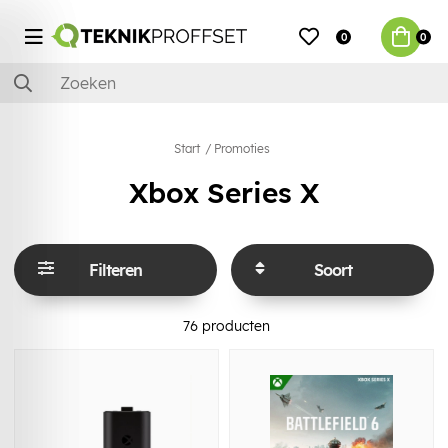
0
0
Start
Promoties
Xbox Series X
Filteren
Soort
76
producten