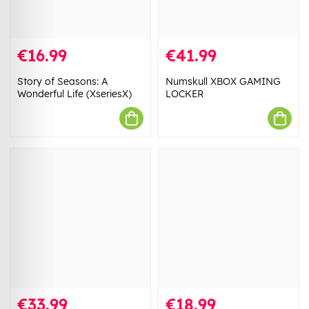
€16.99
€41.99
Story of Seasons: A
Numskull XBOX GAMING
Wonderful Life (XseriesX)
LOCKER
€33.99
€18.99