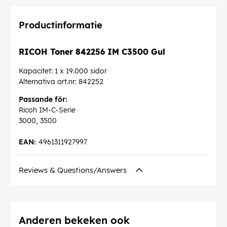
Productinformatie
RICOH Toner 842256 IM C3500 Gul
Kapacitet: 1 x 19.000 sidor
Alternativa art.nr: 842252
Passande för:
Ricoh IM-C-Serie
3000, 3500
EAN:
4961311927997
Reviews & Questions/Answers
Anderen bekeken ook