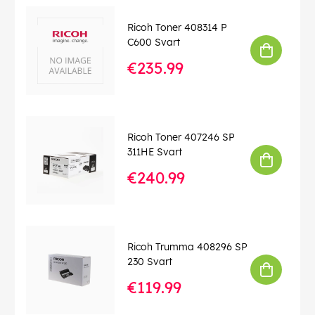
Ricoh Toner 408314 P
C600 Svart
€235.99
Ricoh Toner 407246 SP
311HE Svart
€240.99
Ricoh Trumma 408296 SP
230 Svart
€119.99