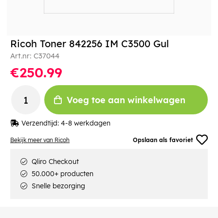
Ricoh Toner 842256 IM C3500 Gul
Art.nr:
C37044
€250.99
Voeg toe aan winkelwagen
Verzendtijd:
4-8 werkdagen
Bekijk meer van Ricoh
Opslaan als favoriet
Qliro Checkout
50.000+ producten
Snelle bezorging