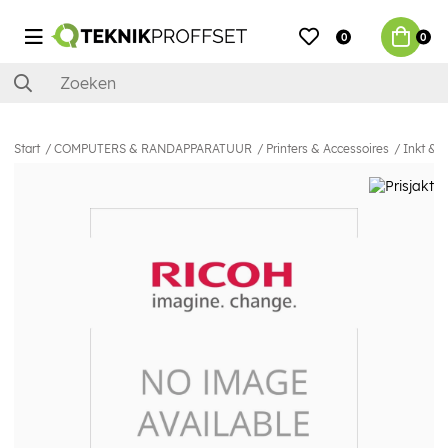
0
0
Start
COMPUTERS & RANDAPPARATUUR
Printers & Accessoires
Inkt & 