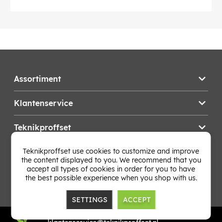
Assortiment
Klantenservice
Teknikproffset
Teknikproffset use cookies to customize and improve
Wijzig Land
the content displayed to you. We recommend that you
accept all types of cookies in order for you to have
the best possible experience when you shop with us.
SETTINGS
ACCEPT
TP E-commerce Nordic AB
Org.nr: 559386-1841