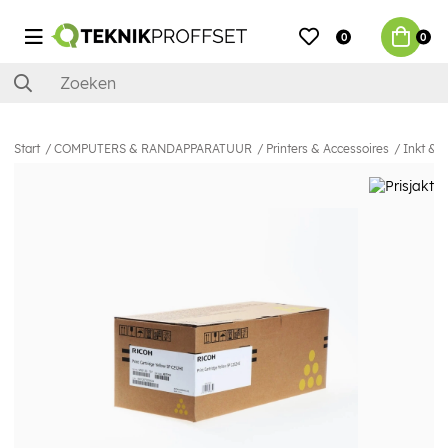
0
0
Start
COMPUTERS & RANDAPPARATUUR
Printers & Accessoires
Inkt & 