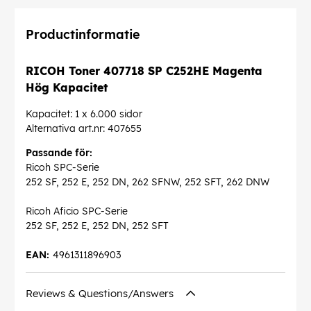
Productinformatie
RICOH Toner 407718 SP C252HE Magenta
Hög Kapacitet
Kapacitet: 1 x 6.000 sidor
Alternativa art.nr: 407655
Passande för:
Ricoh SPC-Serie
252 SF, 252 E, 252 DN, 262 SFNW, 252 SFT, 262 DNW
Ricoh Aficio SPC-Serie
252 SF, 252 E, 252 DN, 252 SFT
EAN:
4961311896903
Reviews & Questions/Answers