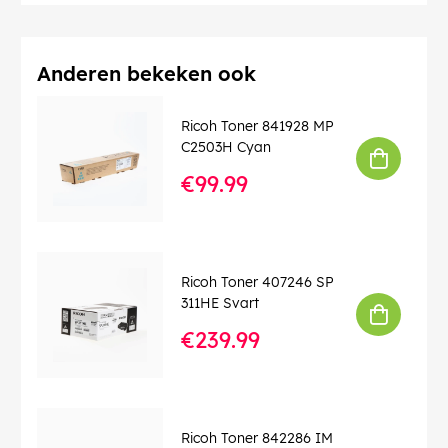
Anderen bekeken ook
Ricoh Toner 841928 MP
C2503H Cyan
€99.99
Ricoh Toner 407246 SP
311HE Svart
€239.99
Ricoh Toner 842286 IM