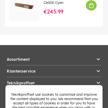
C6000 Cyan
€245.99
Assortiment
Klantenservice
Teknikproffset
Teknikproffset use cookies to customize and improve
Wijzig Land
the content displayed to you. We recommend that you
accept all types of cookies in order for you to have
the best possible experience when you shop with us.