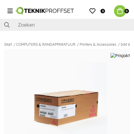
0
0
Start
COMPUTERS & RANDAPPARATUUR
Printers & Accessoires
Inkt & 