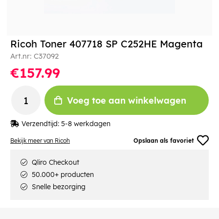
Ricoh Toner 407718 SP C252HE Magenta
Art.nr:
C37092
€157.99
Voeg toe aan winkelwagen
Verzendtijd:
5-8 werkdagen
Bekijk meer van Ricoh
Opslaan als favoriet
Qliro Checkout
50.000+ producten
Snelle bezorging