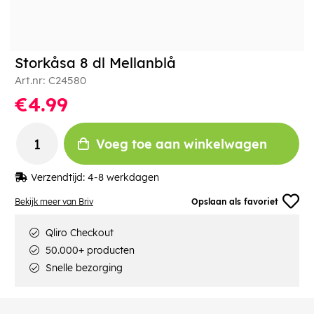
Storkåsa 8 dl Mellanblå
Art.nr:
C24580
€4.99
Voeg toe aan winkelwagen
Verzendtijd:
4-8 werkdagen
Bekijk meer van Briv
Opslaan als favoriet
Qliro Checkout
50.000+ producten
Snelle bezorging