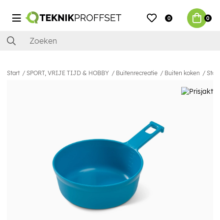
0
0
Start
SPORT, VRIJE TIJD & HOBBY
Buitenrecreatie
Buiten koken
Stor