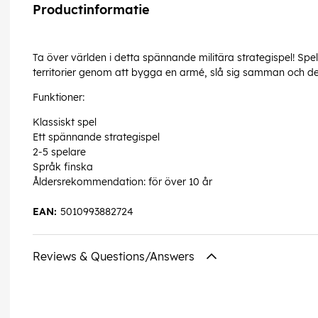
Productinformatie
Ta över världen i detta spännande militära strategispel! Spela
territorier genom att bygga en armé, slå sig samman och delta
Funktioner:
Klassiskt spel
Ett spännande strategispel
2-5 spelare
Språk finska
Åldersrekommendation: för över 10 år
EAN:
5010993882724
Reviews & Questions/Answers