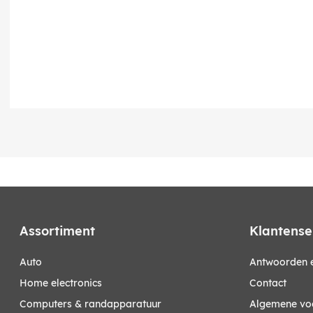
Assortiment
Klantense
auto
Antwoorden e
home electronics
Contact
computers & randapparatuur
Algemene vo