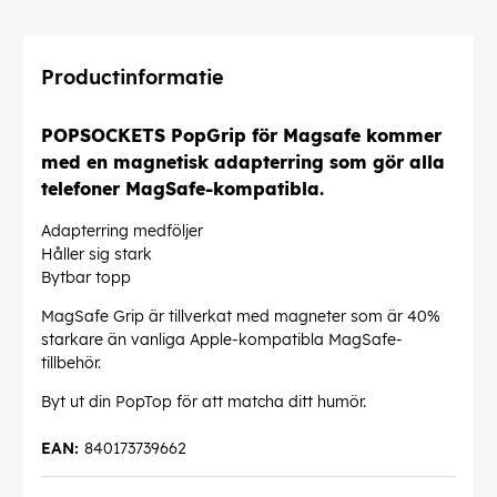
Productinformatie
POPSOCKETS PopGrip för Magsafe kommer
med en magnetisk adapterring som gör alla
telefoner MagSafe-kompatibla.
Adapterring medföljer
Håller sig stark
Bytbar topp
MagSafe Grip är tillverkat med magneter som är 40%
starkare än vanliga Apple-kompatibla MagSafe-
tillbehör.
Byt ut din PopTop för att matcha ditt humör.
EAN:
840173739662