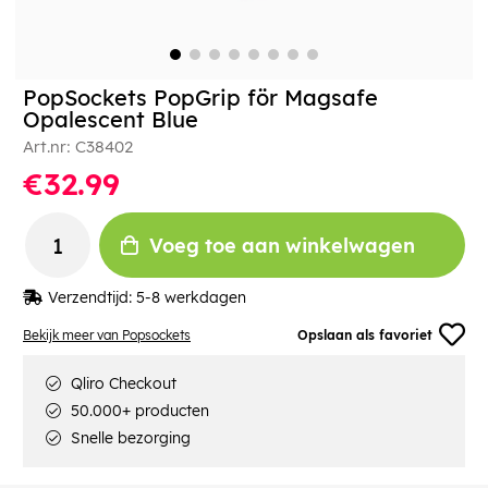
PopSockets PopGrip för Magsafe
Opalescent Blue
Art.nr:
C38402
€32.99
Voeg toe aan winkelwagen
Verzendtijd:
5-8 werkdagen
Bekijk meer van Popsockets
Opslaan als favoriet
Qliro Checkout
50.000+ producten
Snelle bezorging