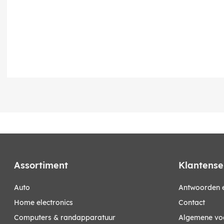
Assortiment
Klantense
auto
Antwoorden e
home electronics
Contact
computers & randapparatuur
Algemene vo