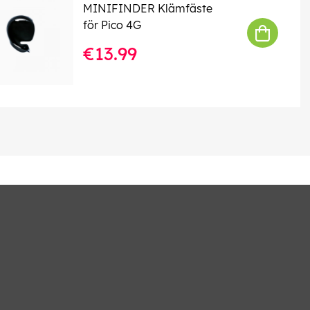
MINIFINDER Klämfäste
för Pico 4G
€13.99