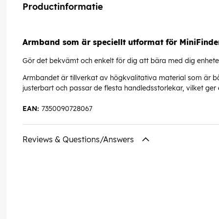
Productinformatie
Armband som är speciellt utformat för MiniFinder
Gör det bekvämt och enkelt för dig att bära med dig enhete
Armbandet är tillverkat av högkvalitativa material som är 
justerbart och passar de flesta handledsstorlekar, vilket g
EAN:
7350090728067
Reviews & Questions/Answers