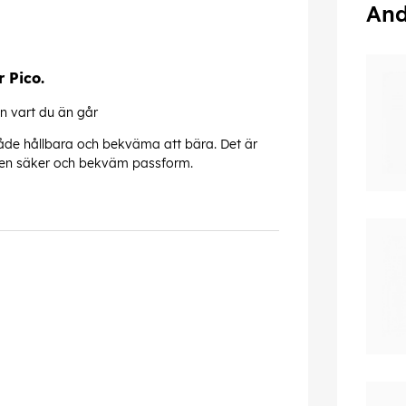
And
 Pico.
n vart du än går
både hållbara och bekväma att bära. Det är
er en säker och bekväm passform.