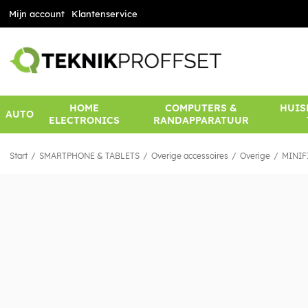
Mijn account
Klantenservice
HOME
COMPUTERS &
HUIS
AUTO
ELECTRONICS
RANDAPPARATUUR
Start
SMARTPHONE & TABLETS
Overige accessoires
Overige
MINIFI