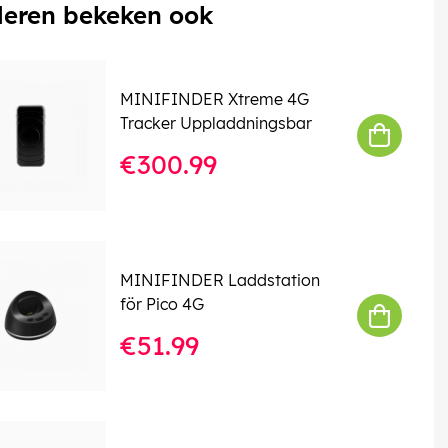
eren bekeken ook
MINIFINDER Xtreme 4G
Tracker Uppladdningsbar
€300.99
MINIFINDER Laddstation
för Pico 4G
€51.99