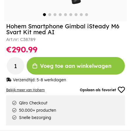
Hohem Smartphone Gimbal iSteady M6
Svart Kit med AI
Art.nr:
C38789
€290.99
Voeg toe aan winkelwagen
Verzendtijd:
5-8 werkdagen
Bekijk meer van Hohem
Opslaan als favoriet
Qliro Checkout
50.000+ producten
Snelle bezorging