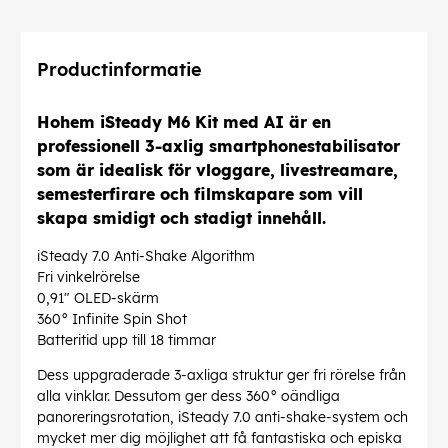
Productinformatie
Hohem iSteady M6 Kit med AI är en
professionell 3-axlig smartphonestabilisator
som är idealisk för vloggare, livestreamare,
semesterfirare och filmskapare som vill
skapa smidigt och stadigt innehåll.
iSteady 7.0 Anti-Shake Algorithm
Fri vinkelrörelse
0,91" OLED-skärm
360° Infinite Spin Shot
Batteritid upp till 18 timmar
Dess uppgraderade 3-axliga struktur ger fri rörelse från
alla vinklar. Dessutom ger dess 360° oändliga
panoreringsrotation, iSteady 7.0 anti-shake-system och
mycket mer dig möjlighet att få fantastiska och episka