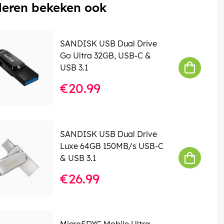
eren bekeken ook
SANDISK USB Dual Drive
Go Ultra 32GB, USB-C &
USB 3.1
€20.99
SANDISK USB Dual Drive
Luxe 64GB 150MB/s USB-C
& USB 3.1
€26.99
MicroSDXC Mobile Ultra