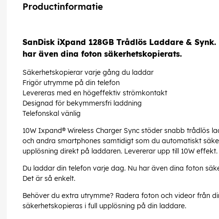
Productinformatie
SanDisk iXpand 128GB Trådlös Laddare & Synk. D
har även dina foton säkerhetskopierats.
Säkerhetskopierar varje gång du laddar
Frigör utrymme på din telefon
Levereras med en högeffektiv strömkontakt
Designad för bekymmersfri laddning
Telefonskal vänlig
10W Ixpand® Wireless Charger Sync stöder snabb trådlös l
och andra smartphones samtidigt som du automatiskt säkerhe
upplösning direkt på laddaren. Levererar upp till 10W effekt.
Du laddar din telefon varje dag. Nu har även dina foton säker
Det är så enkelt.
Behöver du extra utrymme? Radera foton och videor från di
säkerhetskopieras i full upplösning på din laddare.