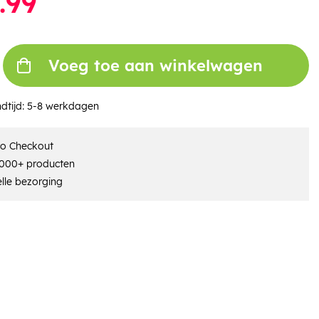
.99
Voeg toe aan winkelwagen
dtijd:
5-8 werkdagen
ro Checkout
000+ producten
lle bezorging