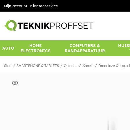
Mijn account
Klantenservice
HOME
COMPUTERS &
HUIS
AUTO
ELECTRONICS
RANDAPPARATUUR
Start
SMARTPHONE & TABLETS
Opladers & Kabels
Draadloze Qi-oplad