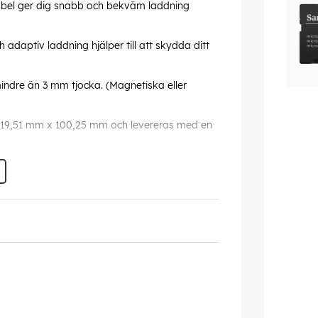
bel ger dig snabb och bekväm laddning
daptiv laddning hjälper till att skydda ditt
dre än 3 mm tjocka. (Magnetiska eller
19,51 mm x 100,25 mm och levereras med en