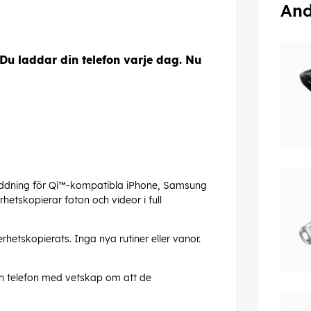
And
u laddar din telefon varje dag. Nu
addning för Qi™-kompatibla iPhone, Samsung
tskopierar foton och videor i full
hetskopierats. Inga nya rutiner eller vanor.
n telefon med vetskap om att de