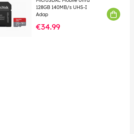
128GB 140MB/s UHS-I
Adap
€34.99