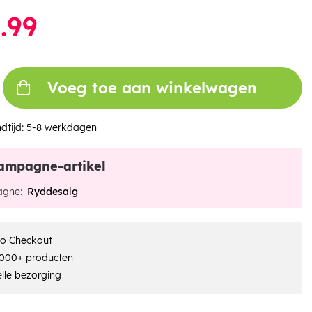
.99
Voeg toe aan winkelwagen
dtijd:
5-8 werkdagen
ampagne-artikel
gne:
Ryddesalg
ro Checkout
000+ producten
lle bezorging