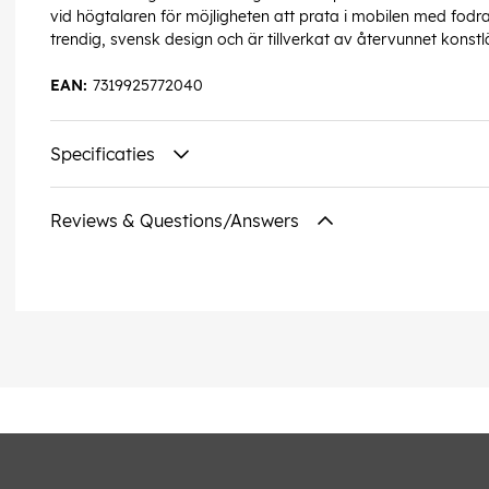
vid högtalaren för möjligheten att prata i mobilen med fodr
trendig, svensk design och är tillverkat av återvunnet konstl
EAN:
7319925772040
Specificaties
Reviews & Questions/Answers