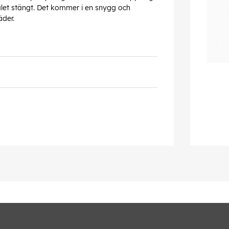
alet stängt. Det kommer i en snygg och
äder.