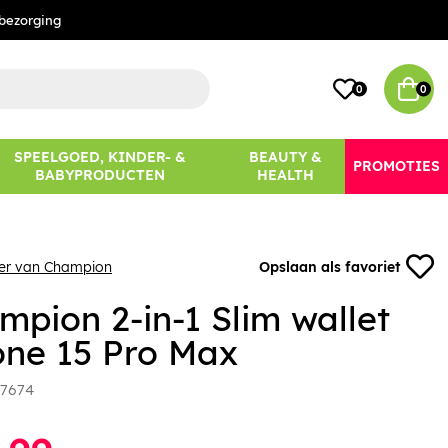
bezorging
0
0
SPEELGOED, KINDER- &
BEAUTY &
PROMOTIES
BABYPRODUCTEN
HEALTH
eer van Champion
Opslaan als favoriet
mpion 2-in-1 Slim wallet
one 15 Pro Max
7674