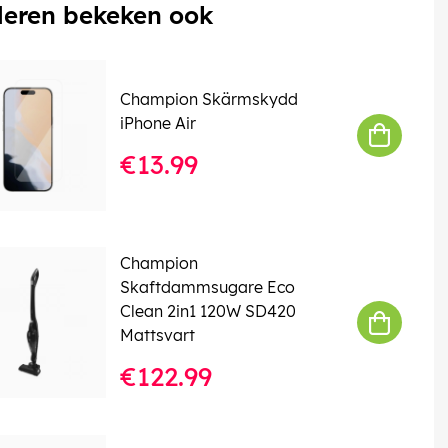
eren bekeken ook
Champion Skärmskydd
iPhone Air
€13.99
Champion
Skaftdammsugare Eco
Clean 2in1 120W SD420
Mattsvart
€122.99