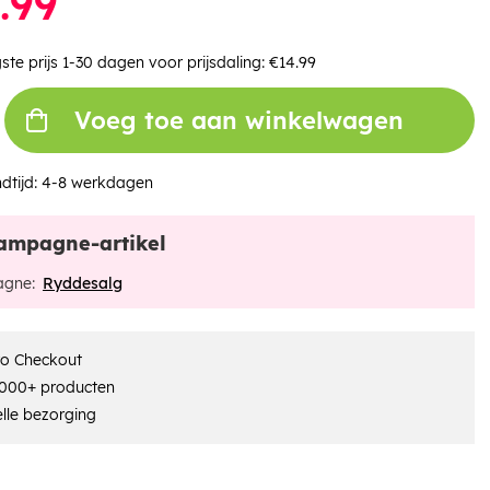
.99
ste prijs 1-30 dagen voor prijsdaling:
€14.99
Voeg toe aan winkelwagen
dtijd:
4-8 werkdagen
ampagne-artikel
gne:
Ryddesalg
ro Checkout
000+ producten
lle bezorging