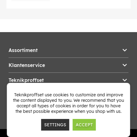
Assortiment
Klantenservice
Teknikproffset
Teknikproffset use cookies to customize and improve
Wijzig Land
the content displayed to you. We recommend that you
accept all types of cookies in order for you to have
the best possible experience when you shop with us.
SETTINGS
ACCEPT
TP E-commerce Nordic AB
Org.nr: 559386-1841