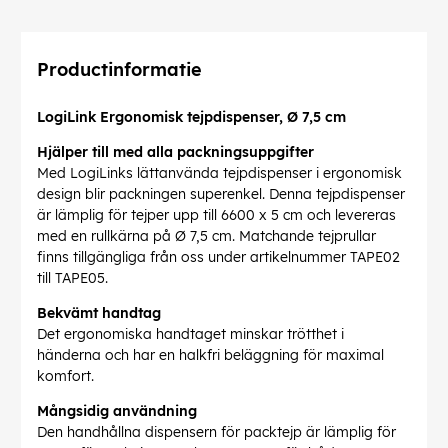
Productinformatie
LogiLink Ergonomisk tejpdispenser, Ø 7,5 cm
Hjälper till med alla packningsuppgifter
Med LogiLinks lättanvända tejpdispenser i ergonomisk
design blir packningen superenkel. Denna tejpdispenser
är lämplig för tejper upp till 6600 x 5 cm och levereras
med en rullkärna på Ø 7,5 cm. Matchande tejprullar
finns tillgängliga från oss under artikelnummer TAPE02
till TAPE05.
Bekvämt handtag
Det ergonomiska handtaget minskar trötthet i
händerna och har en halkfri beläggning för maximal
komfort.
Mångsidig användning
Den handhållna dispensern för packtejp är lämplig för