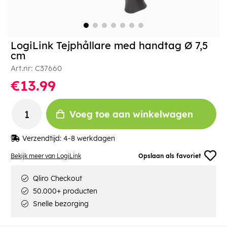
LogiLink Tejphållare med handtag Ø 7,5
cm
Art.nr:
C37660
€13.99
Voeg toe aan winkelwagen
Verzendtijd:
4-8 werkdagen
Bekijk meer van LogiLink
Opslaan als favoriet
Qliro Checkout
50.000+ producten
Snelle bezorging