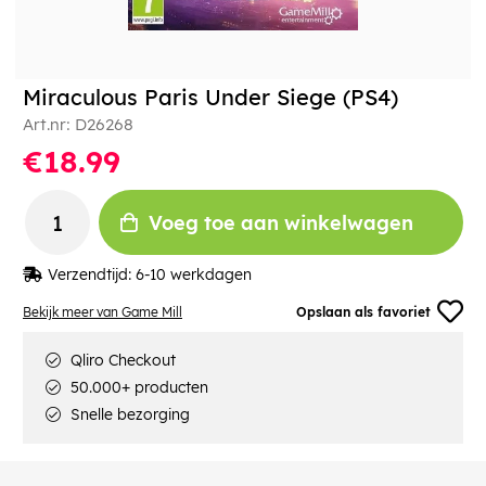
Miraculous Paris Under Siege (PS4)
Art.nr:
D26268
€18.99
Voeg toe aan winkelwagen
Verzendtijd:
6-10 werkdagen
Bekijk meer van Game Mill
Opslaan als favoriet
Qliro Checkout
50.000+ producten
Snelle bezorging