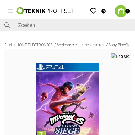
0
0
Start
HOME ELECTRONICS
Spelconsoles en accessoires
Sony PlayStatio