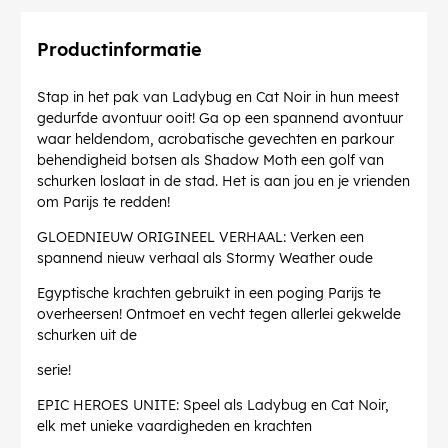
Productinformatie
Stap in het pak van Ladybug en Cat Noir in hun meest
gedurfde avontuur ooit! Ga op een spannend avontuur
waar heldendom, acrobatische gevechten en parkour
behendigheid botsen als Shadow Moth een golf van
schurken loslaat in de stad. Het is aan jou en je vrienden
om Parijs te redden!
GLOEDNIEUW ORIGINEEL VERHAAL: Verken een
spannend nieuw verhaal als Stormy Weather oude
Egyptische krachten gebruikt in een poging Parijs te
overheersen! Ontmoet en vecht tegen allerlei gekwelde
schurken uit de
serie!
EPIC HEROES UNITE: Speel als Ladybug en Cat Noir,
elk met unieke vaardigheden en krachten