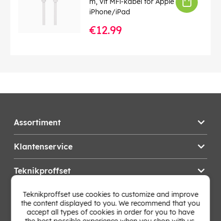
m, vit MFi-kabel för Apple
iPhone/iPad
€12.99
Assortiment
Klantenservice
Teknikproffset
Teknikproffset use cookies to customize and improve
Wijzig Land
the content displayed to you. We recommend that you
accept all types of cookies in order for you to have