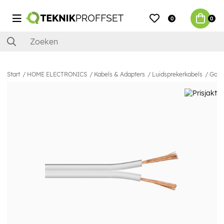
0
0
Start
HOME ELECTRONICS
Kabels & Adapters
Luidsprekerkabels
Goob