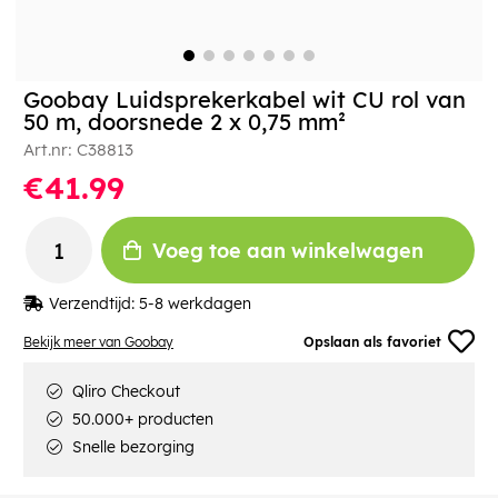
Goobay Luidsprekerkabel wit CU rol van
50 m, doorsnede 2 x 0,75 mm²
Art.nr:
C38813
€41.99
Voeg toe aan winkelwagen
Verzendtijd:
5-8 werkdagen
Bekijk meer van Goobay
Opslaan als favoriet
Qliro Checkout
50.000+ producten
Snelle bezorging