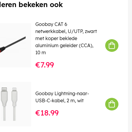
eren bekeken ook
Goobay CAT 6
netwerkkabel, U/UTP, zwart
met koper beklede
aluminium geleider (CCA),
10 m
€7.99
Goobay Lightning-naar-
USB-C-kabel, 2 m, wit
€18.99