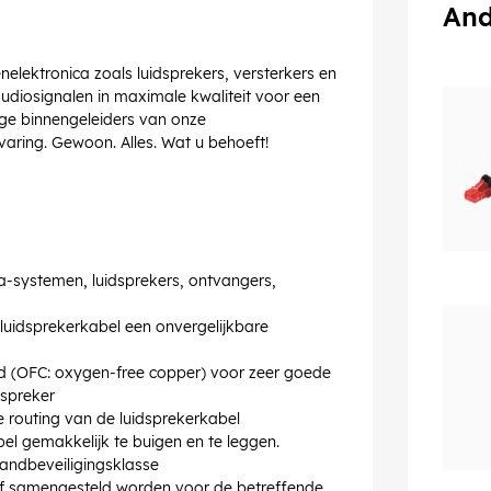
And
elektronica zoals luidsprekers, versterkers en
udiosignalen in maximale kwaliteit voor een
ge binnengeleiders van onze
aring. Gewoon. Alles. Wat u behoeft!
-systemen, luidsprekers, ontvangers,
luidsprekerkabel een onvergelijkbare
 (OFC: oxygen-free copper) voor zeer goede
dspreker
e routing van de luidsprekerkabel
bel gemakkelijk te buigen en te leggen.
andbeveiligingsklasse
elf samengesteld worden voor de betreffende