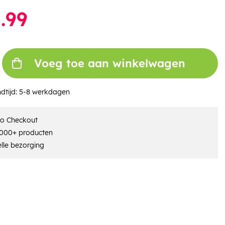
.99
Voeg toe aan winkelwagen
dtijd:
5-8 werkdagen
ro Checkout
000+ producten
lle bezorging