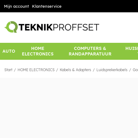
Mijn account
Klantenservice
HOME
COMPUTERS &
HUIS
AUTO
ELECTRONICS
RANDAPPARATUUR
Start
HOME ELECTRONICS
Kabels & Adapters
Luidsprekerkabels
Go