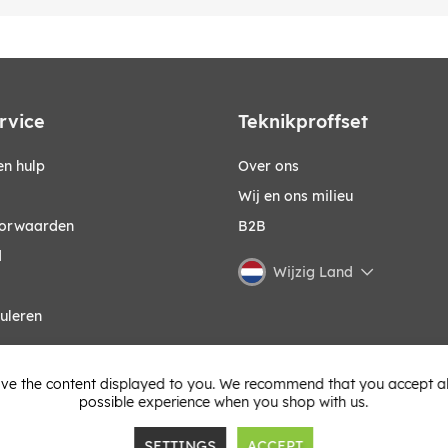
rvice
Teknikproffset
n hulp
Over ons
Wij en ons milieu
orwaarden
B2B
d
Wijzig Land
uleren
ve the content displayed to you. We recommend that you accept all 
possible experience when you shop with us.
SETTINGS
ACCEPT