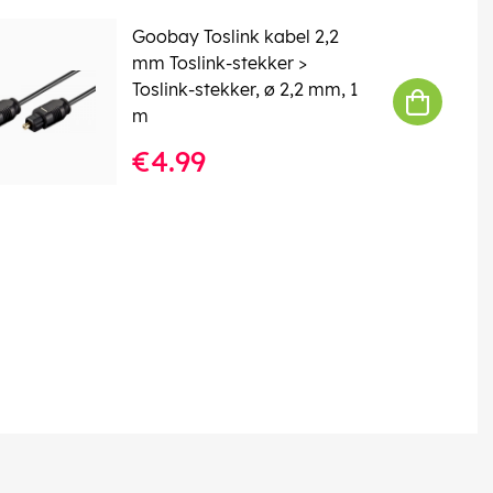
Goobay Toslink kabel 2,2
mm Toslink-stekker >
Toslink-stekker, ø 2,2 mm, 1
m
€4.99