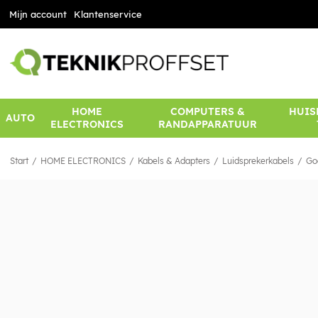
Mijn account
Klantenservice
HOME
COMPUTERS &
HUIS
AUTO
ELECTRONICS
RANDAPPARATUUR
Start
HOME ELECTRONICS
Kabels & Adapters
Luidsprekerkabels
Go