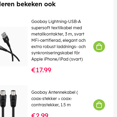
eren bekeken ook
Goobay Lightning-USB-A
supersoft textilkabel med
metallkontakter, 3 m, svart
MFi-certifierad, elegant och
extra robust laddnings- och
synkroniseringskabel för
Apple iPhone/iPad (svart)
€17.99
Goobay Antennekabel (
coax-stekker > coax-
contrastekker, 1.5 m
€2.99