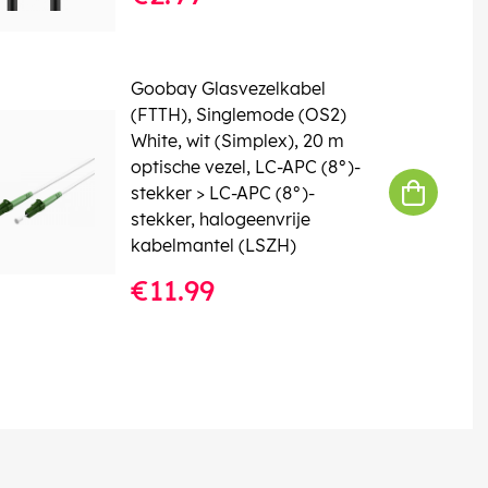
Goobay Glasvezelkabel
(FTTH), Singlemode (OS2)
White, wit (Simplex), 20 m
optische vezel, LC-APC (8°)-
stekker > LC-APC (8°)-
stekker, halogeenvrije
kabelmantel (LSZH)
€11.99