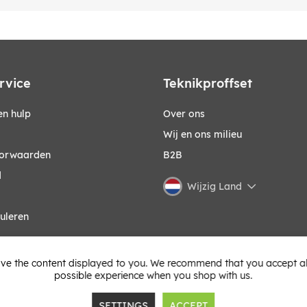
rvice
Teknikproffset
n hulp
Over ons
Wij en ons milieu
orwaarden
B2B
d
Wijzig Land
uleren
ve the content displayed to you. We recommend that you accept all 
possible experience when you shop with us.
SETTINGS
ACCEPT