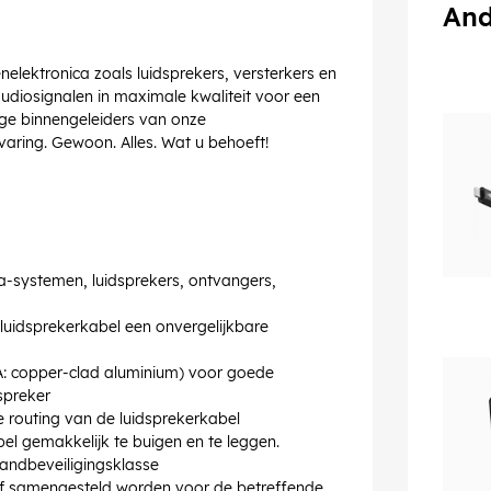
And
elektronica zoals luidsprekers, versterkers en
udiosignalen in maximale kwaliteit voor een
ge binnengeleiders van onze
aring. Gewoon. Alles. Wat u behoeft!
-systemen, luidsprekers, ontvangers,
luidsprekerkabel een onvergelijkbare
: copper-clad aluminium) voor goede
dspreker
e routing van de luidsprekerkabel
bel gemakkelijk te buigen en te leggen.
andbeveiligingsklasse
elf samengesteld worden voor de betreffende