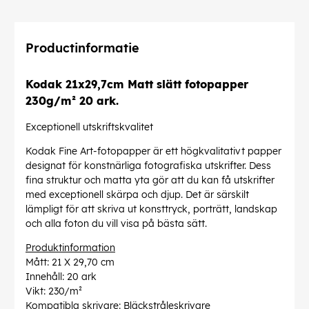
Productinformatie
Kodak 21x29,7cm Matt slätt fotopapper
230g/m² 20 ark.
Exceptionell utskriftskvalitet
Kodak Fine Art-fotopapper är ett högkvalitativt papper
designat för konstnärliga fotografiska utskrifter. Dess
fina struktur och matta yta gör att du kan få utskrifter
med exceptionell skärpa och djup. Det är särskilt
lämpligt för att skriva ut konsttryck, porträtt, landskap
och alla foton du vill visa på bästa sätt.
Produktinformation
Mått: 21 X 29,70 cm
Innehåll: 20 ark
Vikt: 230/m²
Kompatibla skrivare: Bläckstråleskrivare