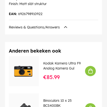
Finish: Matt slät struktur
EAN:
6926798910922
Reviews & Questions/Answers
Anderen bekeken ook
Kodak Kamera Ultra F9
Analog Kamera Gul
€85.99
Binoculars 10 x 25
BCS400BK