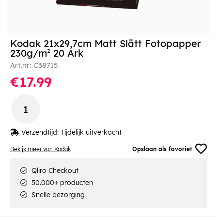
Kodak 21x29,7cm Matt Slätt Fotopapper
230g/m² 20 Ark
Art.nr:
C38715
€17.99
Verzendtijd:
Tijdelijk uitverkocht
Bekijk meer van Kodak
Opslaan als favoriet
Qliro Checkout
50.000+ producten
Snelle bezorging