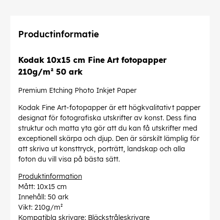
Productinformatie
Kodak 10x15 cm Fine Art fotopapper
210g/m² 50 ark
Premium Etching Photo Inkjet Paper
Kodak Fine Art-fotopapper är ett högkvalitativt papper
designat för fotografiska utskrifter av konst. Dess fina
struktur och matta yta gör att du kan få utskrifter med
exceptionell skärpa och djup. Den är särskilt lämplig för
att skriva ut konsttryck, porträtt, landskap och alla
foton du vill visa på bästa sätt.
Produktinformation
Mått: 10x15 cm
Innehåll: 50 ark
Vikt: 210g/m²
Kompatibla skrivare: Bläckstråleskrivare