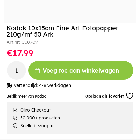
Kodak 10x15cm Fine Art Fotopapper
210g/m² 50 Ark
Art.nr:
C38709
€17.99
Voeg toe aan winkelwagen
Verzendtijd:
4-8 werkdagen
Bekijk meer van Kodak
Opslaan als favoriet
Qliro Checkout
50.000+ producten
Snelle bezorging