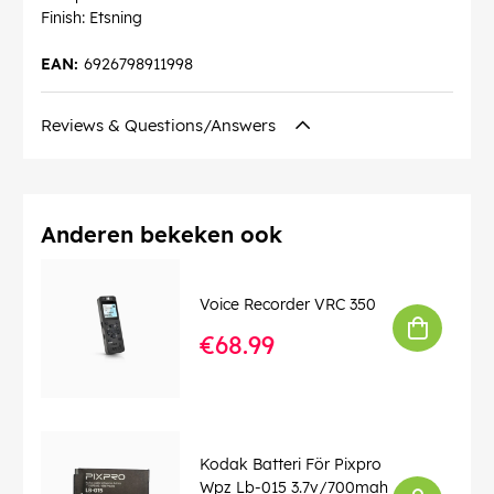
Finish: Etsning
EAN:
6926798911998
Reviews & Questions/Answers
Anderen bekeken ook
Voice Recorder VRC 350
€68.99
Kodak Batteri För Pixpro
Wpz Lb-015 3.7v/700mah