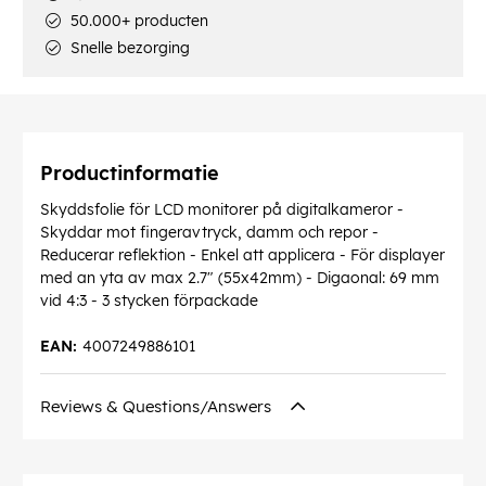
50.000+ producten
Snelle bezorging
Productinformatie
Skyddsfolie för LCD monitorer på digitalkameror -
Skyddar mot fingeravtryck, damm och repor -
Reducerar reflektion - Enkel att applicera - För displayer
med an yta av max 2.7" (55x42mm) - Digaonal: 69 mm
vid 4:3 - 3 stycken förpackade
EAN:
4007249886101
Reviews & Questions/Answers