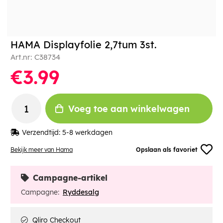
HAMA Displayfolie 2,7tum 3st.
Art.nr:
C38734
€3.99
Voeg toe aan winkelwagen
Verzendtijd:
5-8 werkdagen
Bekijk meer van Hama
Opslaan als favoriet
Campagne-artikel
Campagne:
Ryddesalg
Qliro Checkout