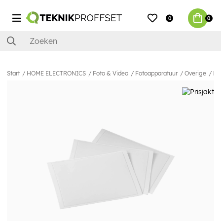
0
0
Start
HOME ELECTRONICS
Foto & Video
Fotoapparatuur
Overige
HA