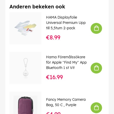
Anderen bekeken ook
HAMA Displayfolie
Universal Premium Upp
till 5,5tum 2-pack
€8.99
Hama Föremålssökare
för Apple "Find My" App
Bluetooth 1 st Vit
€16.99
Fancy Memory Camera
Bag, 50 C , Purple