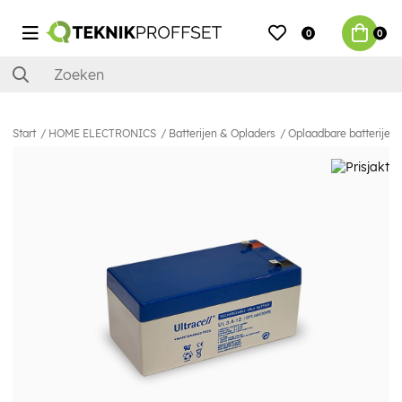
0
0
Start
HOME ELECTRONICS
Batterijen & Opladers
Oplaadbare batterijen