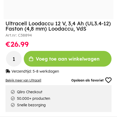
Ultracell Loodaccu 12 V, 3,4 Ah (UL3.4-12)
Faston (4,8 mm) Loodaccu, VdS
Art.nr:
C38894
€26.99
Voeg toe aan winkelwagen
Verzendtijd:
5-8 werkdagen
Bekijk meer van Ultracell
Opslaan als favoriet
Qliro Checkout
50.000+ producten
Snelle bezorging