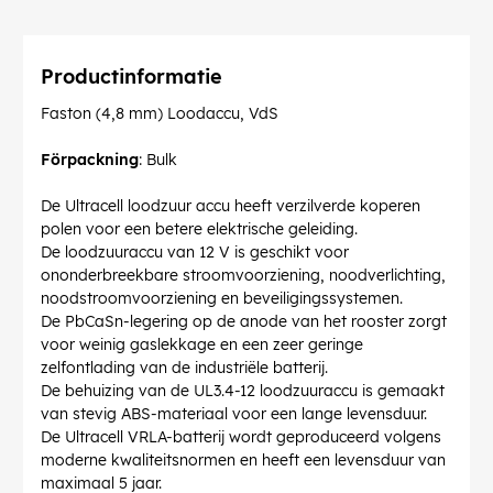
Productinformatie
Faston (4,8 mm) Loodaccu, VdS
Förpackning
: Bulk
De Ultracell loodzuur accu heeft verzilverde koperen
polen voor een betere elektrische geleiding.
De loodzuuraccu van 12 V is geschikt voor
ononderbreekbare stroomvoorziening, noodverlichting,
noodstroomvoorziening en beveiligingssystemen.
De PbCaSn-legering op de anode van het rooster zorgt
voor weinig gaslekkage en een zeer geringe
zelfontlading van de industriële batterij.
De behuizing van de UL3.4-12 loodzuuraccu is gemaakt
van stevig ABS-materiaal voor een lange levensduur.
De Ultracell VRLA-batterij wordt geproduceerd volgens
moderne kwaliteitsnormen en heeft een levensduur van
maximaal 5 jaar.