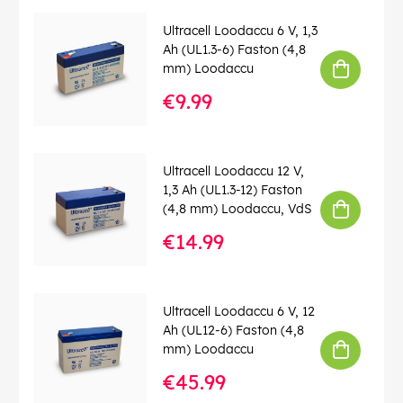
Ultracell Loodaccu 6 V, 1,3
Ah (UL1.3-6) Faston (4,8
mm) Loodaccu
€9.99
Ultracell Loodaccu 12 V,
1,3 Ah (UL1.3-12) Faston
(4,8 mm) Loodaccu, VdS
€14.99
Ultracell Loodaccu 6 V, 12
Ah (UL12-6) Faston (4,8
mm) Loodaccu
€45.99