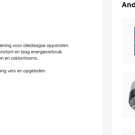
And
iening voor alledaagse apparaten.
nstant en laag energieverbruik
ken en zaklantaarns.
lang vers en opgeladen.