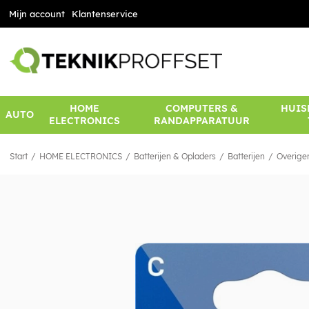
Mijn account
Klantenservice
HOME
COMPUTERS &
HUIS
AUTO
ELECTRONICS
RANDAPPARATUUR
Start
HOME ELECTRONICS
Batterijen & Opladers
Batterijen
Overige