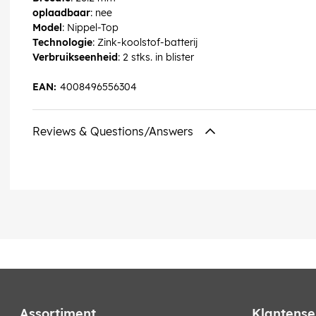
oplaadbaar
: nee
Model
: Nippel-Top
Technologie
: Zink-koolstof-batterij
Verbruikseenheid
: 2 stks. in blister
EAN:
4008496556304
Reviews & Questions/Answers
Assortiment
Klantense