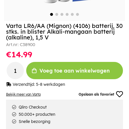
Varta LR6/AA (Mignon) (4106) batterij, 30
stks. in blister Alkali-mangaan batterij
(alkaline), 1,5 V
Art.nr:
C38900
€14.99
Voeg toe aan winkelwagen
Verzendtijd:
5-8 werkdagen
Bekijk meer van Varta
Opslaan als favoriet
Qliro Checkout
50.000+ producten
Snelle bezorging