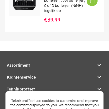
batterijen, AAA batterijen,
C of D batterijen (NiMH)
tegelijk op
€39.99
Assortiment
Klantenservice
Teknikproffset
Teknikproffset use cookies to customize and improve
Wijzig Land
the content displayed to you. We recommend that you