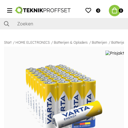
0
0
Start
HOME ELECTRONICS
Batterijen & Opladers
Batterijen
Batterijen