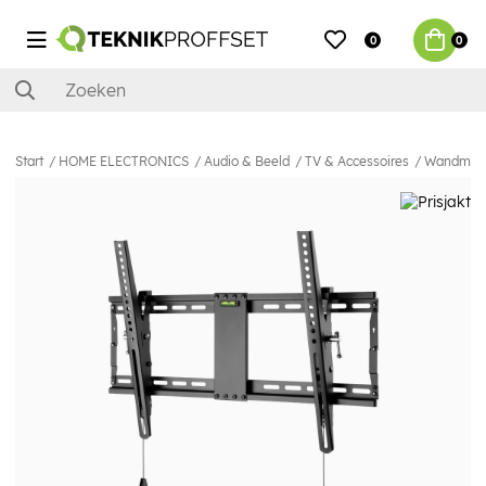
0
0
Start
HOME ELECTRONICS
Audio & Beeld
TV & Accessoires
Wandmon