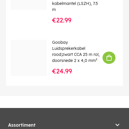
kabelmantel (LSZH), 7.5
m
€22.99
Goobay
Luidsprekerkabel
rood;zwart CCA 25 m rol,
doorsnede 2 x 4,0 mm²
€24.99
Assortiment