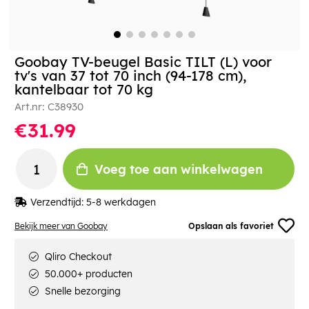
Goobay TV-beugel Basic TILT (L) voor
tv's van 37 tot 70 inch (94-178 cm),
kantelbaar tot 70 kg
Art.nr:
C38930
€31.99
Voeg toe aan winkelwagen
Verzendtijd:
5-8 werkdagen
Bekijk meer van Goobay
Opslaan als favoriet
Qliro Checkout
50.000+ producten
Snelle bezorging