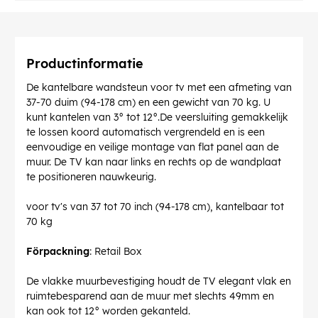
Productinformatie
De kantelbare wandsteun voor tv met een afmeting van
37-70 duim (94-178 cm) en een gewicht van 70 kg. U
kunt kantelen van 3° tot 12°.De veersluiting gemakkelijk
te lossen koord automatisch vergrendeld en is een
eenvoudige en veilige montage van flat panel aan de
muur. De TV kan naar links en rechts op de wandplaat
te positioneren nauwkeurig.
voor tv's van 37 tot 70 inch (94-178 cm), kantelbaar tot
70 kg
Förpackning
: Retail Box
De vlakke muurbevestiging houdt de TV elegant vlak en
ruimtebesparend aan de muur met slechts 49mm en
kan ook tot 12° worden gekanteld.