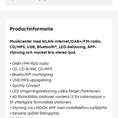
Productinformatie
Musikcenter med WLAN-internet/DAB+/FM-radio,
CD/MP3, USB, Bluetooth®, LED-belysning, APP-
styrning och mycket bra stereo-ljud.
• DAB+/FM-RDS-radio
• CD, CD-R/RW, CD-MP3
• Bluetooth®-mottagning
• USB-MP3-uppspelning
• Spotify Connect
• LED omgivningsbelysning (olika färger/funktioner)
• 40 förinställda stationer vardera (3 förvalsknappar +
37 ytterligare förinställda stationer)
• Styrning via UNDOK APP med mobiltelefon/surfplatta
• Senaste spåret återupptas