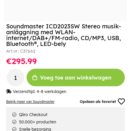
Soundmaster ICD2023SW Stereo musik-
anläggning med WLAN-
internet/DAB+/FM-radio, CD/MP3, USB,
Bluetooth®, LED-bely
Art.nr:
C37662
€295.99
Voeg toe aan winkelwagen
Verzendtijd:
4-8 werkdagen
Bekijk meer van Soundmaster
Opslaan als favoriet
Qliro Checkout
50.000+ producten
Snelle bezorging