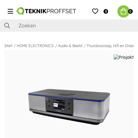
0
0
Start
HOME ELECTRONICS
Audio & Beeld
Thuisbioscoop, Hifi en Draag