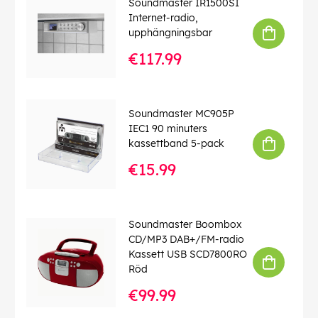
Soundmaster IR1500SI
Internet-radio,
upphängningsbar
€117.99
Soundmaster MC905P
IEC1 90 minuters
kassettband 5-pack
€15.99
Soundmaster Boombox
CD/MP3 DAB+/FM-radio
Kassett USB SCD7800RO
Röd
€99.99