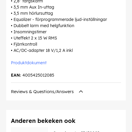
• 2,8" färgskärm
• 3,5 mm Aux In-uttag
• 3,5 mm hörlursuttag
• Equalizer - förprogrammerade ljud-inställningar
• Dubbelt larm med helgfunktion
• Insomningstimer
• Uteffekt 2 x 15 W RMS
• Fjärrkontroll
• AC/DC-adapter 18 V/1,2 A inkl
Produktdokument
EAN:
4005425012085
Reviews & Questions/Answers
Anderen bekeken ook