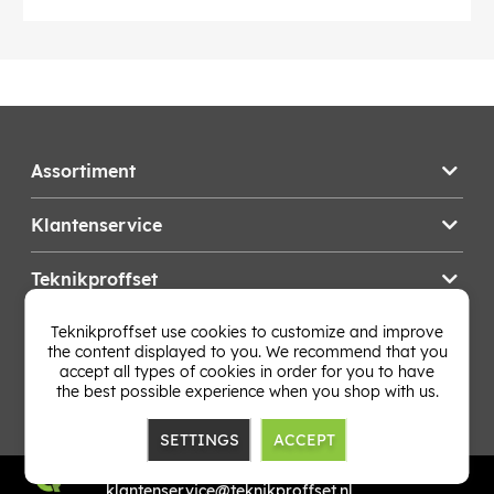
Assortiment
Klantenservice
Teknikproffset
Teknikproffset use cookies to customize and improve
Wijzig Land
the content displayed to you. We recommend that you
accept all types of cookies in order for you to have
the best possible experience when you shop with us.
SETTINGS
ACCEPT
TP E-commerce Nordic AB
Org.nr: 559386-1841
klantenservice@teknikproffset.nl