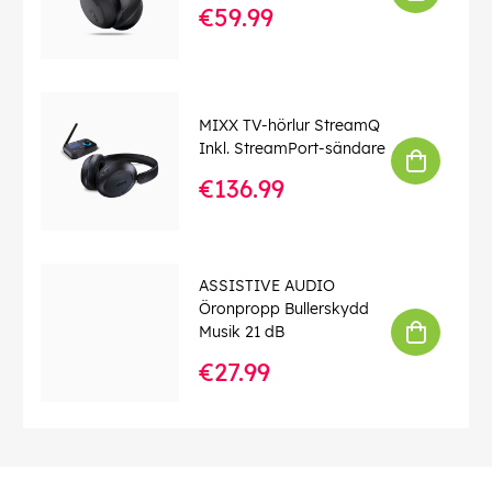
€59.99
MIXX TV-hörlur StreamQ
Inkl. StreamPort-sändare
€136.99
ASSISTIVE AUDIO
Öronpropp Bullerskydd
Musik 21 dB
€27.99