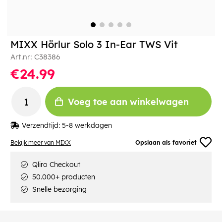
MIXX Hörlur Solo 3 In-Ear TWS Vit
Art.nr:
C38386
€24.99
Voeg toe aan winkelwagen
Verzendtijd:
5-8 werkdagen
Bekijk meer van MIXX
Opslaan als favoriet
Qliro Checkout
50.000+ producten
Snelle bezorging