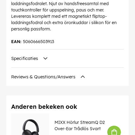
laddningsfodralet. Njut av handsfreesamtal med
touchkontroller för uppspelning, paus och mer.
Levereras komplett med ett magnetiskt fliptop-
laddningsfodral och extra öronkuddar i silikon för en
personlig passform.
EAN:
5060666503913
Specificaties
Reviews & Questions/Answers
Anderen bekeken ook
MIXX Hörlur StreamQ D2
Over-Ear Trådlös Svart