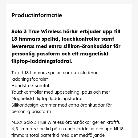
Productinformatie
Solo 3 True Wireless hörlur erbjuder upp till
18 timmars speltid, touchkontroller samt
levereras med extra silikon-öronkuddar för
personlig passform och ett magnetiskt
fliptop-laddningsfodral.
Totalt 18 timmars speltid när du inkluderar
laddningsfodralet
Handsfree-samtal
Touchkontroller med uppspelning, paus och mer
Magnetiskt fliptop laddningsfodral
Silikondesign kommer med extra öronkuddar för
personlig passform
MIXX Solo 3 True Wireless öronsnäckor ger en kraftfull
4,5 timmars speltid på en enda laddning och upp till 18
timmars total batteritid med det medföljande