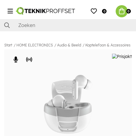
0
0
Start
HOME ELECTRONICS
Audio & Beeld
Koptelefoon & Accessoires