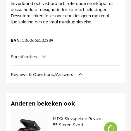
huvudband och vikbara och roterande öronkåpor är
dessa hörlurar designade för komfort hela dagen.
Dessutom säkerställer over ear-designen maximal
ljudisolering och optimal musikupplevelse.
EAN:
5060666503289
Specificaties
Reviews & Questions/Answers
Anderen bekeken ook
MIXX Skivspelare Revival
55 Stereo Svart