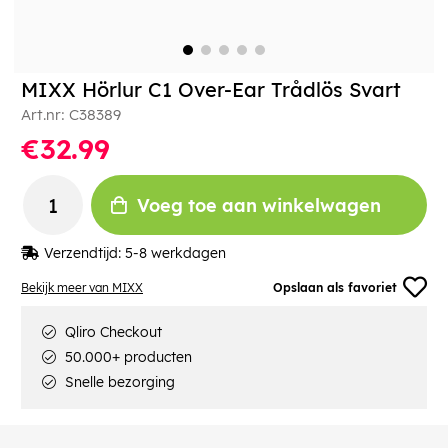
MIXX Hörlur C1 Over-Ear Trådlös Svart
Art.nr:
C38389
€32.99
Voeg toe aan winkelwagen
Verzendtijd:
5-8 werkdagen
Bekijk meer van MIXX
Opslaan als favoriet
Qliro Checkout
50.000+ producten
Snelle bezorging