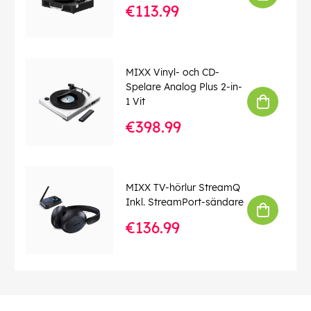
€113.99
MIXX Vinyl- och CD-
Spelare Analog Plus 2-in-
1 Vit
€398.99
MIXX TV-hörlur StreamQ
Inkl. StreamPort-sändare
€136.99