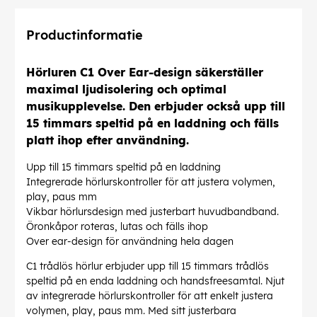
Productinformatie
Hörluren C1 Over Ear-design säkerställer
maximal ljudisolering och optimal
musikupplevelse. Den erbjuder också upp till
15 timmars speltid på en laddning och fälls
platt ihop efter användning.
Upp till 15 timmars speltid på en laddning
Integrerade hörlurskontroller för att justera volymen,
play, paus mm
Vikbar hörlursdesign med justerbart huvudbandband.
Öronkåpor roteras, lutas och fälls ihop
Over ear-design för användning hela dagen
C1 trådlös hörlur erbjuder upp till 15 timmars trådlös
speltid på en enda laddning och handsfreesamtal. Njut
av integrerade hörlurskontroller för att enkelt justera
volymen, play, paus mm. Med sitt justerbara