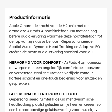
Productinformatie
Apple Omarm de kracht van de H2-chip met de
draadloze AirPods 4-hoofdtelefoon. Nu met een nog
betere audio-ervaring waarmee deze hoofdtelefoon tot
de top van zijn klasse behoort. Gepersonaliseerde
Spatial Audio, Dynamic Head Tracking en Adaptive EQ
creëren de beste audio-ervaring speciaal voor jou.
HERVORMD VOOR COMFORT -
AirPods 4 zijn opnieuw
ontworpen met een ongelooflijk comfortabele pasvorm
en verbeterde stabiliteit. Met een verfijnde contour,
kortere schacht en one-touch bediening voor muziek en
gesprekken.
GEPERSONALISEERD RUIMTEGELUID
-
Gepersonaliseerd ruimtelijk geluid met dynamische
headtracking plaatst geluiden om je heen en creëert zo
een bioscoopachtige geluidservaring voor muziek, tv-