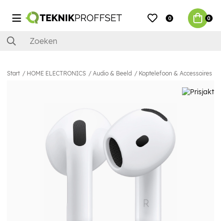
0
0
Start
HOME ELECTRONICS
Audio & Beeld
Koptelefoon & Accessoires