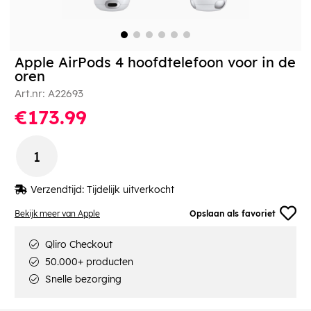
Apple AirPods 4 hoofdtelefoon voor in de
oren
Art.nr:
A22693
€173.99
Verzendtijd:
Tijdelijk uitverkocht
Bekijk meer van Apple
Opslaan als favoriet
Qliro Checkout
50.000+ producten
Snelle bezorging