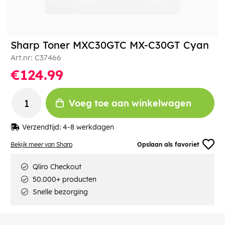
Sharp Toner MXC30GTC MX-C30GT Cyan
Art.nr:
C37466
€124.99
Voeg toe aan winkelwagen
Verzendtijd:
4-8 werkdagen
Bekijk meer van Sharp
Opslaan als favoriet
Qliro Checkout
50.000+ producten
Snelle bezorging