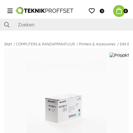
0
0
Start
COMPUTERS & RANDAPPARATUUR
Printers & Accessoires
Inkt & 