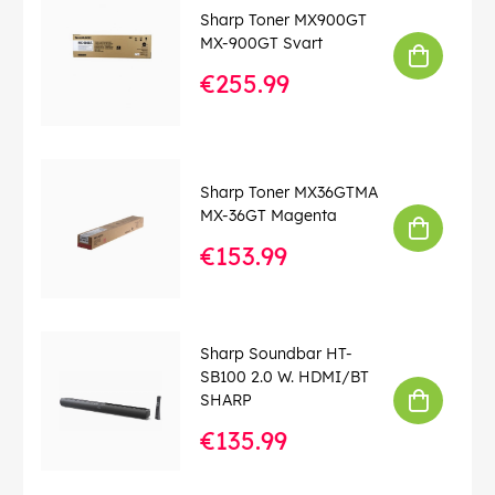
Sharp Toner MX900GT
MX-900GT Svart
€255.99
Sharp Toner MX36GTMA
MX-36GT Magenta
€153.99
Sharp Soundbar HT-
SB100 2.0 W. HDMI/BT
SHARP
€135.99