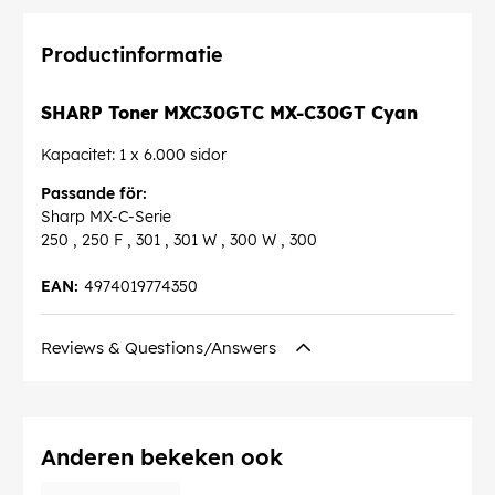
Productinformatie
SHARP Toner MXC30GTC MX-C30GT Cyan
Kapacitet: 1 x 6.000 sidor
Passande för:
Sharp MX-C-Serie
250 , 250 F , 301 , 301 W , 300 W , 300
EAN:
4974019774350
Reviews & Questions/Answers
Anderen bekeken ook